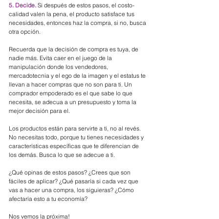
5. Decide.
 Si después de estos pasos, el costo-
calidad valen la pena, el producto satisface tus 
necesidades, entonces haz la compra, si no, busca 
otra opción.
Recuerda que la decisión de compra es tuya, de 
nadie más. Evita caer en el juego de la 
manipulación donde los vendedores, 
mercadotecnia y el ego de la imagen y el estatus te 
llevan a hacer compras que no son para ti. Un 
comprador empoderado es el que sabe lo que 
necesita, se adecua a un presupuesto y toma la 
mejor decisión para el.
Los productos están para servirte a ti, no al revés. 
No necesitas todo, porque tu tienes necesidades y 
características específicas que te diferencian de 
los demás. Busca lo que se adecue a ti.
¿Qué opinas de estos pasos? ¿Crees que son 
fáciles de aplicar? ¿Qué pasaría si cada vez que 
vas a hacer una compra, los siguieras? ¿Cómo 
afectaría esto a tu economía?
Nos vemos la próxima!