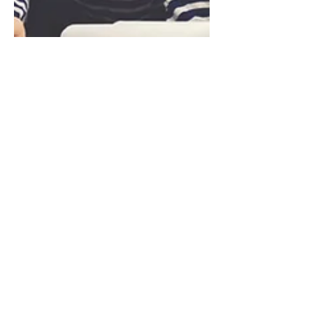
Mariedith Losan
7 ago 2024