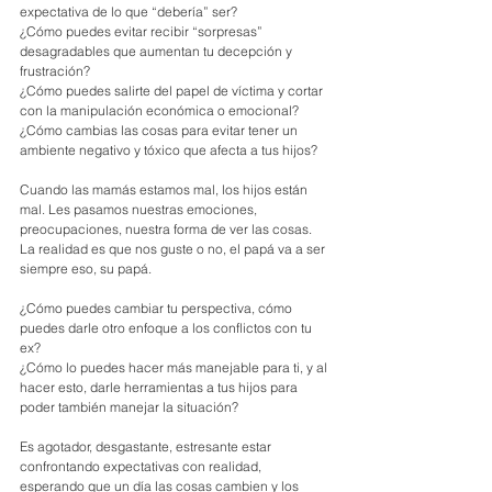
expectativa de lo que “debería” ser?
¿Cómo puedes evitar recibir “sorpresas” 
desagradables que aumentan tu decepción y 
frustración?
¿Cómo puedes salirte del papel de víctima y cortar 
con la manipulación económica o emocional?
¿Cómo cambias las cosas para evitar tener un 
ambiente negativo y tóxico que afecta a tus hijos?
Cuando las mamás estamos mal, los hijos están 
mal. Les pasamos nuestras emociones, 
preocupaciones, nuestra forma de ver las cosas. 
La realidad es que nos guste o no, el papá va a ser 
siempre eso, su papá.
¿Cómo puedes cambiar tu perspectiva, cómo 
puedes darle otro enfoque a los conflictos con tu 
ex?
¿Cómo lo puedes hacer más manejable para ti, y al 
hacer esto, darle herramientas a tus hijos para 
poder también manejar la situación?
Es agotador, desgastante, estresante estar 
confrontando expectativas con realidad, 
esperando que un día las cosas cambien y los 