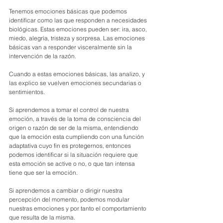
Tenemos emociones básicas que podemos 
identificar como las que responden a necesidades 
biológicas. Estas emociones pueden ser: ira, asco, 
miedo, alegría, tristeza y sorpresa. Las emociones 
básicas van a responder visceralmente sin la 
intervención de la razón. 
Cuando a estas emociones básicas, las analizo, y 
las explico se vuelven emociones secundarias o 
sentimientos.
Si aprendemos a tomar el control de nuestra 
emoción, a través de la toma de consciencia del 
origen o razón de ser de la misma, entendiendo 
que la emoción esta cumpliendo con una función 
adaptativa cuyo fin es protegernos, entonces 
podemos identificar si la situación requiere que 
esta emoción se active o no, o que tan intensa 
tiene que ser la emoción. 
Si aprendemos a cambiar o dirigir nuestra 
percepción del momento, podemos modular 
nuestras emociones y por tanto el comportamiento 
que resulta de la misma.