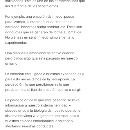
satisfechas. Esta es una de las características que 
las diferencia de los sentimientos.
Por ejemplo, una emoción de miedo, puede 
paralizarnos, aumentar nuestra frecuencia 
cardiaca, hacernos sudar, temblar, etc. Estas son 
conductas que se generan de forma automática. 
No piensas en sentir miedo, simplemente lo 
experimentas. 
Una respuesta emocional se activa cuando 
percibimos algo que esta pasando en nuestro 
entorno.
La emoción está ligada a nuestras experiencias y 
para esto necesitamos de la percepción. La 
percepción, lo que percibimos es lo que 
predetermina el tipo de emoción que va a surgir.
La percepción de lo que está pasando, le lleva 
información a nuestro sistema nervioso, y 
obedeciendo a la biología de nuestro cuerpo, el 
sistema nervioso va a generar una respuesta a 
nuestros estados emocionales, alterando y 
afectando nuestras conductas.