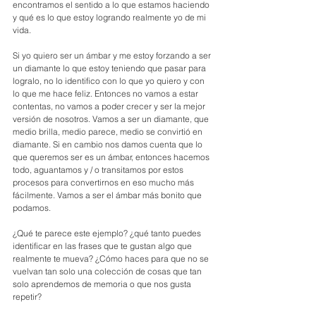
encontramos el sentido a lo que estamos haciendo 
y qué es lo que estoy logrando realmente yo de mi 
vida. 
Si yo quiero ser un ámbar y me estoy forzando a ser 
un diamante lo que estoy teniendo que pasar para 
logralo, no lo identifico con lo que yo quiero y con 
lo que me hace feliz. Entonces no vamos a estar 
contentas, no vamos a poder crecer y ser la mejor 
versión de nosotros. Vamos a ser un diamante, que 
medio brilla, medio parece, medio se convirtió en 
diamante. Si en cambio nos damos cuenta que lo 
que queremos ser es un ámbar, entonces hacemos 
todo, aguantamos y / o transitamos por estos 
procesos para convertirnos en eso mucho más 
fácilmente. Vamos a ser el ámbar más bonito que 
podamos.
¿Qué te parece este ejemplo? ¿qué tanto puedes 
identificar en las frases que te gustan algo que 
realmente te mueva? ¿Cómo haces para que no se 
vuelvan tan solo una colección de cosas que tan 
solo aprendemos de memoria o que nos gusta 
repetir? 