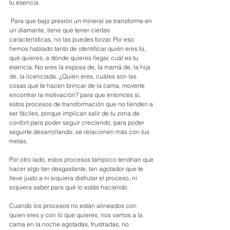
tu esencia.
 Para que bajo presión un mineral se transforme en 
un diamante, tiene que tener ciertas 
características, no las puedes forzar. Por eso 
hemos hablado tanto de identificar quién eres tú, 
qué quieres, a dónde quieres llegar, cuál es tu 
esencia. No eres la esposa de, la mamá de, la hija 
de, la licenciada. ¿Quién eres, cuáles son las 
cosas que te hacen brincar de la cama, moverte 
encontrar la motivación? para que entonces si, 
estos procesos de transformación que no tienden a 
ser fáciles, porque implican salir de tu zona de 
confort para poder seguir creciendo, para poder 
seguirte desarrollando, se relacionen más con tus 
metas.
Por otro lado, estos procesos tampoco tendrían que 
hacer algo tan desgastante, tan agotador que te 
lleve justo a ni siquiera disfrutar el proceso, ni 
siquiera saber para qué lo estás haciendo. 
Cuando los procesos no están alineados con 
quien eres y con lo que quieres, nos vamos a la 
cama en la noche agotadas, frustradas, no 