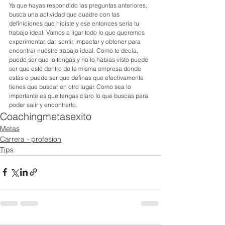
Ya que hayas respondido las preguntas anteriores, 
busca una actividad que cuadre con las 
definiciones que hiciste y ese entonces sería tu 
trabajo ideal. Vamos a ligar todo lo que queremos 
experimentar, dar, sentir, impactar y obtener para 
encontrar nuestro trabajo ideal. Como te decía, 
puede ser que lo tengas y no lo habías visto puede 
ser que esté dentro de la misma empresa donde 
estás o puede ser que definas que efectivamente 
tienes que buscar en otro lugar. Como sea lo 
importante es que tengas claro lo que buscas para 
poder salir y encontrarlo.
Coaching
metas
exito
Metas
Carrera - profesion
Tips