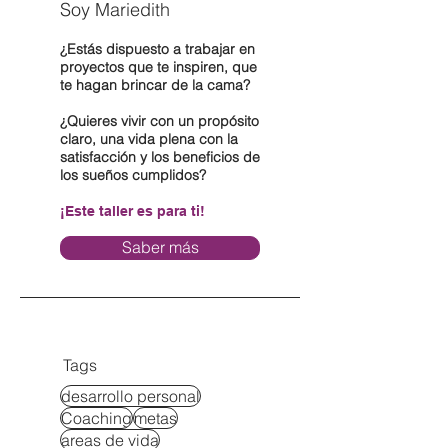
Soy Mariedith
¿Estás dispuesto a trabajar en
proyectos que te inspiren, que
te hagan brincar de la cama?
¿Quieres vivir con un propósito
claro, una vida plena con la
satisfacción y los beneficios de
los sueños cumplidos?
¡Este taller es para ti!
Saber más
Tags
desarrollo personal
Coaching
metas
areas de vida