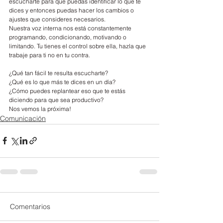
escucharte para que puedas identificar lo que te 
dices y entonces puedas hacer los cambios o 
ajustes que consideres necesarios.
Nuestra voz interna nos está constantemente 
programando, condicionando, motivando o 
limitando. Tu tienes el control sobre ella, hazla que 
trabaje para ti no en tu contra.
¿Qué tan fácil te resulta escucharte? 
¿Qué es lo que más te dices en un día?
¿Cómo puedes replantear eso que te estás 
diciendo para que sea productivo?
Nos vemos la próxima!
Comunicación
Comentarios