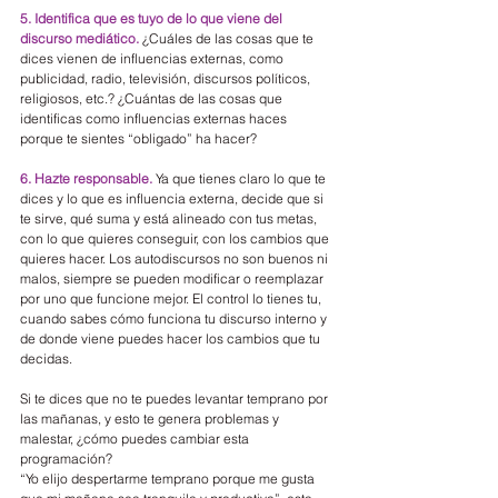
5. Identifica que es tuyo de lo que viene del 
discurso mediático.
 ¿Cuáles de las cosas que te 
dices vienen de influencias externas, como 
publicidad, radio, televisión, discursos políticos, 
religiosos, etc.? ¿Cuántas de las cosas que 
identificas como influencias externas haces 
porque te sientes “obligado” ha hacer?
6. Hazte responsable.
 Ya que tienes claro lo que te 
dices y lo que es influencia externa, decide que si 
te sirve, qué suma y está alineado con tus metas, 
con lo que quieres conseguir, con los cambios que 
quieres hacer. Los autodiscursos no son buenos ni 
malos, siempre se pueden modificar o reemplazar 
por uno que funcione mejor. El control lo tienes tu, 
cuando sabes cómo funciona tu discurso interno y 
de donde viene puedes hacer los cambios que tu 
decidas.
Si te dices que no te puedes levantar temprano por 
las mañanas, y esto te genera problemas y 
malestar, ¿cómo puedes cambiar esta 
programación?
“Yo elijo despertarme temprano porque me gusta 