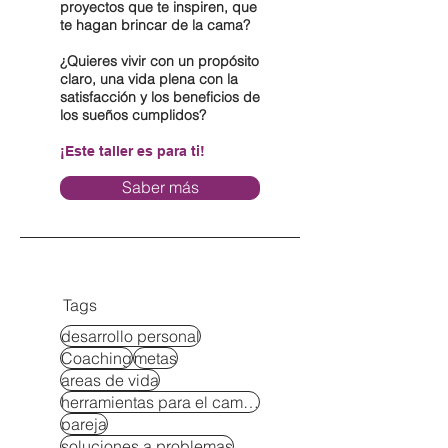
proyectos que te inspiren, que
te hagan brincar de la cama?
¿Quieres vivir con un propósito
claro, una vida plena con la
satisfacción y los beneficios de
los sueños cumplidos?
¡Este taller es para ti!
Saber más
Tags
desarrollo personal
Coaching
metas
areas de vida
herramientas para el cambio
pareja
soluciones a problemas