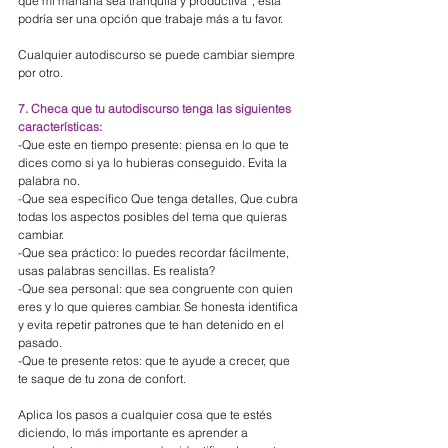
que mi mañana sea tranquila y productiva”, esta 
podría ser una opción que trabaje más a tu favor.
Cualquier autodiscurso se puede cambiar siempre 
por otro.
7. Checa que tu autodiscurso tenga las siguientes 
características:
-Que este en tiempo presente: piensa en lo que te 
dices como si ya lo hubieras conseguido. Evita la 
palabra no.
-Que sea específico Que tenga detalles, Que cubra 
todas los aspectos posibles del tema que quieras 
cambiar.
-Que sea práctico: lo puedes recordar fácilmente, 
usas palabras sencillas. Es realista?
-Que sea personal: que sea congruente con quien 
eres y lo que quieres cambiar. Se honesta identifica 
y evita repetir patrones que te han detenido en el 
pasado.
-Que te presente retos: que te ayude a crecer, que 
te saque de tu zona de confort.
Aplica los pasos a cualquier cosa que te estés 
diciendo, lo más importante es aprender a 