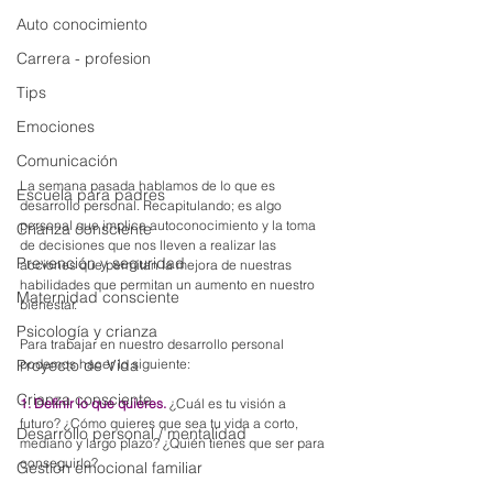
Auto conocimiento
Carrera - profesion
Tips
Emociones
Comunicación
La semana pasada hablamos de lo que es 
Escuela para padres
desarrollo personal. Recapitulando; es algo 
personal que implica autoconocimiento y la toma 
Crianza consciente
de decisiones que nos lleven a realizar las 
Prevención y seguridad
acciones que permitan la mejora de nuestras 
habilidades que permitan un aumento en nuestro 
Maternidad consciente
bienestar.
Psicología y crianza
Para trabajar en nuestro desarrollo personal 
podemos hacer lo siguiente:
Proyecto de Vida
Crianza consciente
1. Definir lo que quieres.
 ¿Cuál es tu visión a 
futuro? ¿Cómo quieres que sea tu vida a corto, 
Desarrollo personal / mentalidad
mediano y largo plazo? ¿Quién tienes que ser para 
conseguirlo?
Gestión emocional familiar