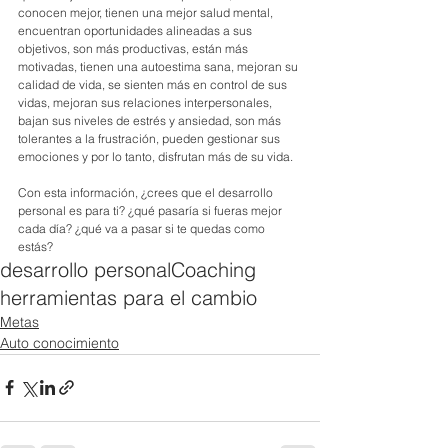
conocen mejor, tienen una mejor salud mental, 
encuentran oportunidades alineadas a sus 
objetivos, son más productivas, están más 
motivadas, tienen una autoestima sana, mejoran su 
calidad de vida, se sienten más en control de sus 
vidas, mejoran sus relaciones interpersonales, 
bajan sus niveles de estrés y ansiedad, son más 
tolerantes a la frustración, pueden gestionar sus 
emociones y por lo tanto, disfrutan más de su vida. 
Con esta información, ¿crees que el desarrollo 
personal es para ti? ¿qué pasaría si fueras mejor 
cada día? ¿qué va a pasar si te quedas como 
estás? 
desarrollo personal
Coaching
herramientas para el cambio
Metas
Auto conocimiento