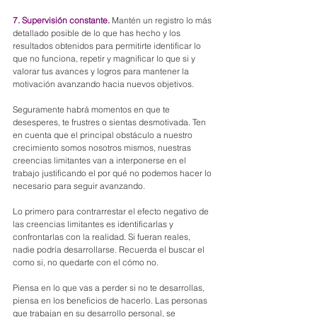
7. Supervisión constante.
 Mantén un registro lo más 
detallado posible de lo que has hecho y los 
resultados obtenidos para permitirte identificar lo 
que no funciona, repetir y magnificar lo que si y 
valorar tus avances y logros para mantener la 
motivación avanzando hacia nuevos objetivos.
Seguramente habrá momentos en que te 
desesperes, te frustres o sientas desmotivada. Ten 
en cuenta que el principal obstáculo a nuestro 
crecimiento somos nosotros mismos, nuestras 
creencias limitantes van a interponerse en el 
trabajo justificando el por qué no podemos hacer lo 
necesario para seguir avanzando.
Lo primero para contrarrestar el efecto negativo de 
las creencias limitantes es identificarlas y 
confrontarlas con la realidad. Si fueran reales, 
nadie podría desarrollarse. Recuerda el buscar el 
como si, no quedarte con el cómo no.
Piensa en lo que vas a perder si no te desarrollas, 
piensa en los beneficios de hacerlo. Las personas 
que trabajan en su desarrollo personal, se 