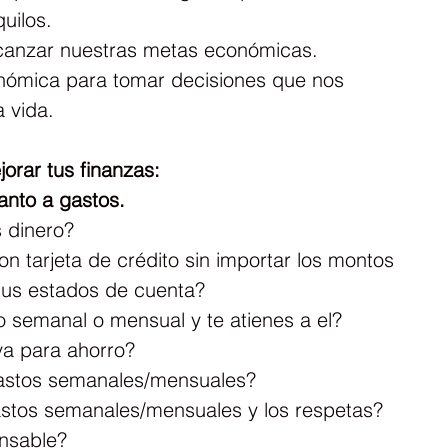
uilos.
canzar nuestras metas económicas.
nómica para tomar decisiones que nos 
a vida.
rar tus finanzas:
uanto a gastos.
 dinero?
tarjeta de crédito sin importar los montos 
 tus estados de cuenta?
 semanal o mensual y te atienes a el?
va para ahorro?
 gastos semanales/mensuales?
gastos semanales/mensuales y los respetas?
nsable?