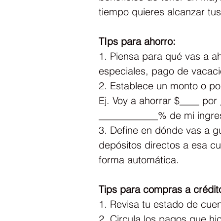
tiempo quieres alcanzar tu
TIps para ahorro:
1. Piensa para qué vas a a
especiales, pago de vacaci
2. Establece un monto o po
Ej. Voy a ahorrar $____ po
____________% de mi ingre
3. Define en dónde vas a gu
depósitos directos a esa cu
forma automática.
Tips para compras a crédit
1. Revisa tu estado de cue
2. Circula los pagos que h