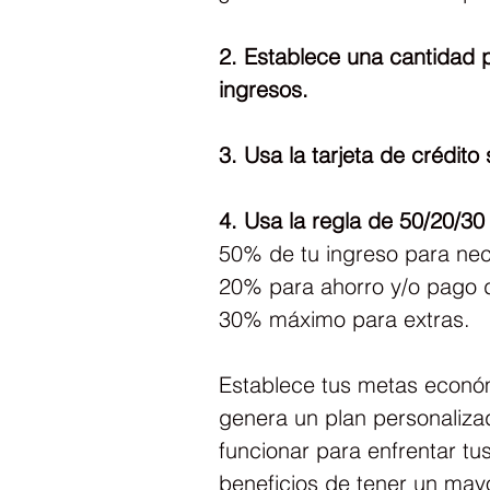
2. Establece una cantidad 
ingresos.
3. Usa la tarjeta de crédit
4. Usa la regla de 50/20/30
50% de tu ingreso para ne
20% para ahorro y/o pago 
30% máximo para extras.
Establece tus metas económi
genera un plan personaliza
funcionar para enfrentar tus
beneficios de tener un may