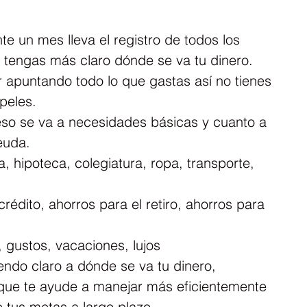
te un mes lleva el registro de todos los 
tengas más claro dónde se va tu dinero. 
 apuntando todo lo que gastas así no tienes 
peles.
reso se va a necesidades básicas y cuanto a 
euda.
 hipoteca, colegiatura, ropa, transporte, 
rédito, ahorros para el retiro, ahorros para 
 gustos, vacaciones, lujos
iendo claro a dónde se va tu dinero, 
que te ayude a manejar más eficientemente 
 tus metas a largo plazo.