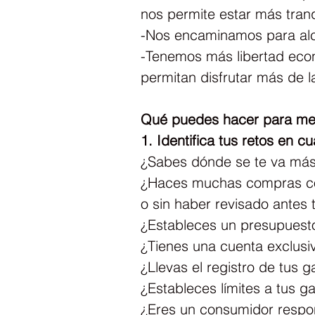
nos permite estar más tranq
-Nos encaminamos para al
-Tenemos más libertad eco
permitan disfrutar más de l
Qué puedes hacer para mejo
1. Identifica tus retos en c
¿Sabes dónde se te va más
¿Haces muchas compras con 
o sin haber revisado antes
¿Estableces un presupuesto
¿Tienes una cuenta exclusi
¿Llevas el registro de tus
¿Estableces límites a tus 
¿Eres un consumidor respo