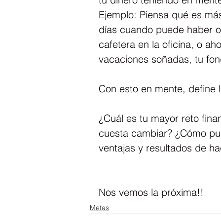
Ejemplo: Piensa qué es más
días cuando puede haber op
cafetera en la oficina, o a
vacaciones soñadas, tu fon
Con esto en mente, define l
¿Cuál es tu mayor reto fina
cuesta cambiar? ¿Cómo pue
ventajas y resultados de ha
Nos vemos la próxima!!
Metas