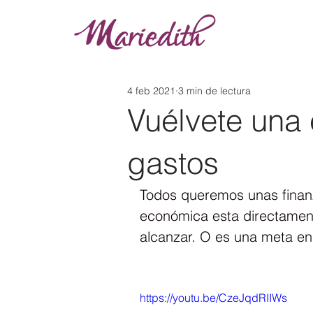
4 feb 2021
3 min de lectura
Vuélvete una
gastos
Todos queremos unas finan
económica esta directamen
alcanzar. O es una meta en 
https://youtu.be/CzeJqdRIIWs