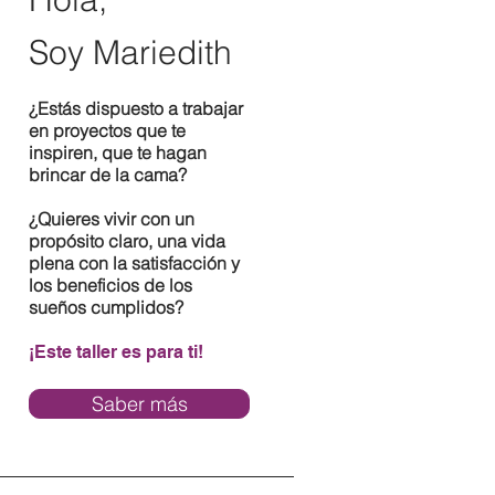
Soy Mariedith
¿Estás dispuesto a trabajar
en proyectos que te
inspiren, que te hagan
brincar de la cama?
¿Quieres vivir con un
propósito claro, una vida
plena con la satisfacción y
los beneficios de los
sueños cumplidos?
¡Este taller es para ti!
Saber más