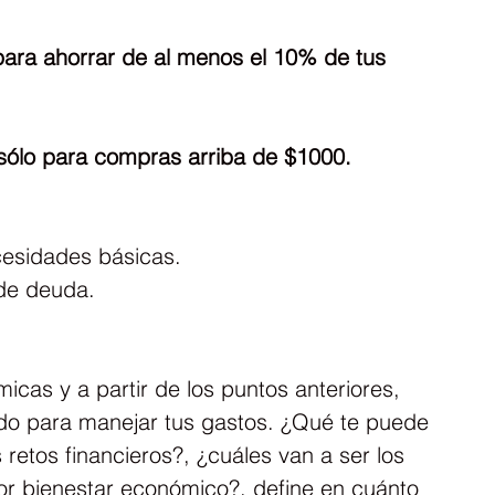
para ahorrar de al menos el 10% de tus 
o sólo para compras arriba de $1000.
cesidades básicas.
de deuda.
cas y a partir de los puntos anteriores, 
do para manejar tus gastos. ¿Qué te puede 
 retos financieros?, ¿cuáles van a ser los 
or bienestar económico?, define en cuánto 