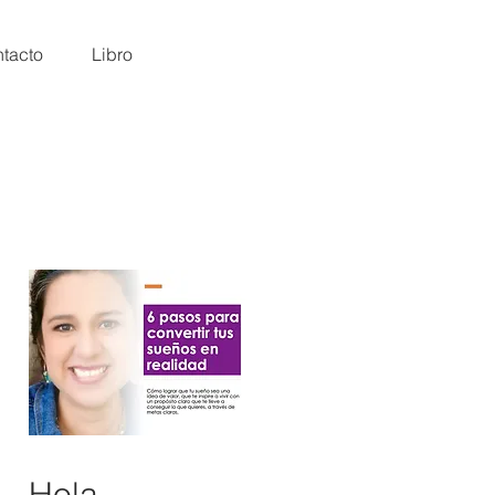
tacto
Libro
Hola,