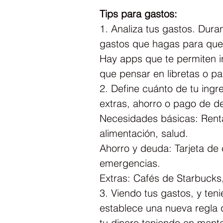
Tips para gastos:
1. Analiza tus gastos. Duran
gastos que hagas para que 
Hay apps que te permiten ir
que pensar en libretas o pa
2. Define cuánto de tu ing
extras, ahorro o pago de d
Necesidades básicas: Renta,
alimentación, salud.
Ahorro y deuda: Tarjeta de c
emergencias.
Extras: Cafés de Starbucks,
3. Viendo tus gastos, y ten
establece una nueva regla 
tu dinero teniendo en mente