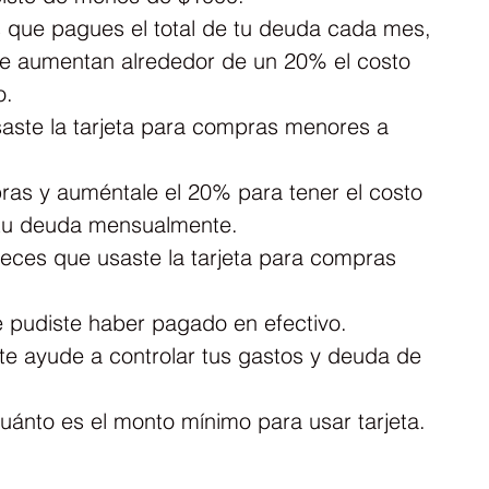
 que pagues el total de tu deuda cada mes, 
 te aumentan alrededor de un 20% el costo 
o.
aste la tarjeta para compras menores a 
ras y auméntale el 20% para tener el costo 
e tu deuda mensualmente.
 veces que usaste la tarjeta para compras 
e pudiste haber pagado en efectivo.
te ayude a controlar tus gastos y deuda de 
ánto es el monto mínimo para usar tarjeta. 