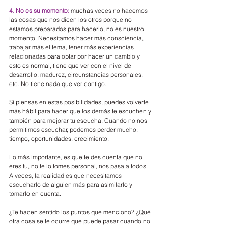
4. No es su momento:
 muchas veces no hacemos 
las cosas que nos dicen los otros porque no 
estamos preparados para hacerlo, no es nuestro 
momento. Necesitamos hacer más consciencia, 
trabajar más el tema, tener más experiencias 
relacionadas para optar por hacer un cambio y 
esto es normal, tiene que ver con el nivel de 
desarrollo, madurez, circunstancias personales, 
etc. No tiene nada que ver contigo.
Si piensas en estas posibilidades, puedes volverte 
más hábil para hacer que los demás te escuchen y 
también para mejorar tu escucha. Cuando no nos 
permitimos escuchar, podemos perder mucho: 
tiempo, oportunidades, crecimiento.
Lo más importante, es que te des cuenta que no 
eres tu, no te lo tomes personal, nos pasa a todos. 
A veces, la realidad es que necesitamos 
escucharlo de alguien más para asimilarlo y 
tomarlo en cuenta.
¿Te hacen sentido los puntos que menciono? ¿Qué 
otra cosa se te ocurre que puede pasar cuando no 