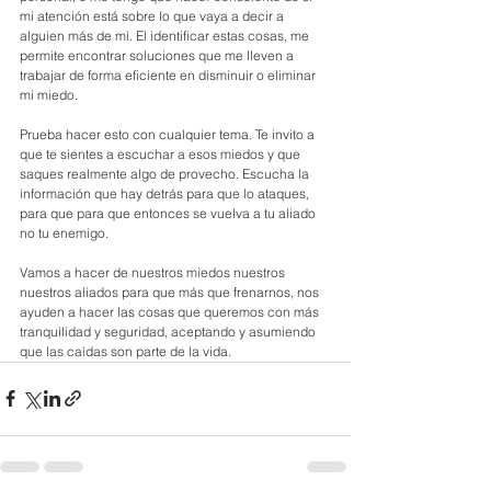
mi atención está sobre lo que vaya a decir a 
alguien más de mí. El identificar estas cosas, me 
permite encontrar soluciones que me lleven a 
trabajar de forma eficiente en disminuir o eliminar 
mi miedo.
Prueba hacer esto con cualquier tema. Te invito a 
que te sientes a escuchar a esos miedos y que 
saques realmente algo de provecho. Escucha la 
información que hay detrás para que lo ataques, 
para que para que entonces se vuelva a tu aliado 
no tu enemigo. 
Vamos a hacer de nuestros miedos nuestros 
nuestros aliados para que más que frenarnos, nos 
ayuden a hacer las cosas que queremos con más 
tranquilidad y seguridad, aceptando y asumiendo 
que las caídas son parte de la vida. 