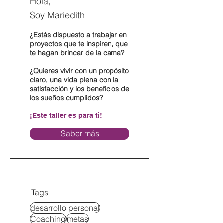
Hola,
Soy Mariedith
¿Estás dispuesto a trabajar en
proyectos que te inspiren, que
te hagan brincar de la cama?
¿Quieres vivir con un propósito
claro, una vida plena con la
satisfacción y los beneficios de
los sueños cumplidos?
¡Este taller es para ti!
Saber más
Tags
desarrollo personal
Coaching
metas