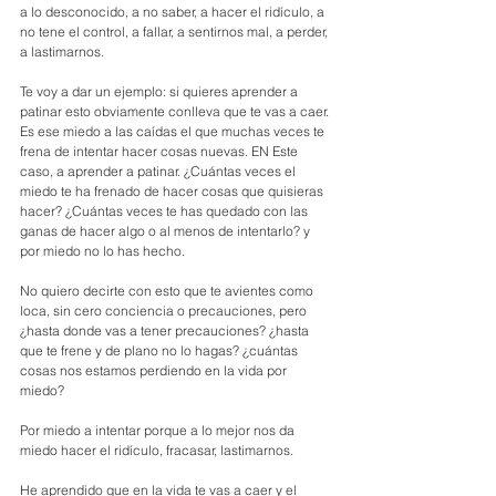
a lo desconocido, a no saber, a hacer el ridículo, a 
no tene el control, a fallar, a sentirnos mal, a perder, 
a lastimarnos. 
Te voy a dar un ejemplo: si quieres aprender a 
patinar esto obviamente conlleva que te vas a caer. 
Es ese miedo a las caídas el que muchas veces te 
frena de intentar hacer cosas nuevas. EN Este 
caso, a aprender a patinar. ¿Cuántas veces el 
miedo te ha frenado de hacer cosas que quisieras 
hacer? ¿Cuántas veces te has quedado con las 
ganas de hacer algo o al menos de intentarlo? y 
por miedo no lo has hecho. 
No quiero decirte con esto que te avientes como 
loca, sin cero conciencia o precauciones, pero 
¿hasta donde vas a tener precauciones? ¿hasta 
que te frene y de plano no lo hagas? ¿cuántas 
cosas nos estamos perdiendo en la vida por 
miedo? 
Por miedo a intentar porque a lo mejor nos da 
miedo hacer el ridículo, fracasar, lastimarnos.
He aprendido que en la vida te vas a caer y el 