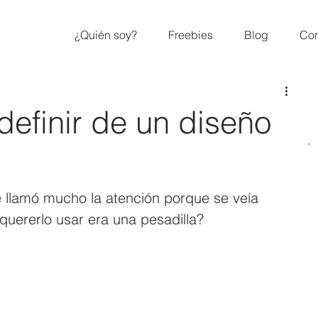
¿Quién soy?
Freebies
Blog
Con
definir de un diseño
llamó mucho la atención porque se veía 
 quererlo usar era una pesadilla?