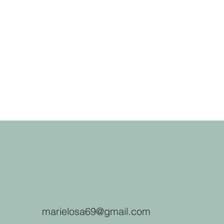
marielosa69@gmail.com