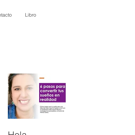
tacto
Libro
Hola,