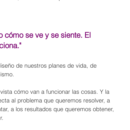
o cómo se ve y se siente. El 
ciona."
iseño de nuestros planes de vida, de 
mismo.
sta cómo van a funcionar las cosas. Y la 
recta al problema que queremos resolver, a 
ar, a los resultados que queremos obtener, 
r.