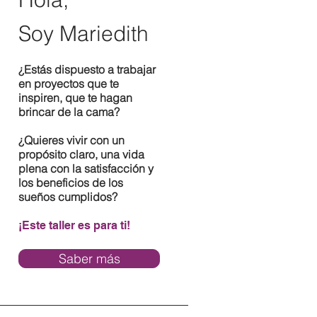
Soy Mariedith
¿Estás dispuesto a trabajar
en proyectos que te
inspiren, que te hagan
brincar de la cama?
¿Quieres vivir con un
propósito claro, una vida
plena con la satisfacción y
los beneficios de los
sueños cumplidos?
¡Este taller es para ti!
Saber más