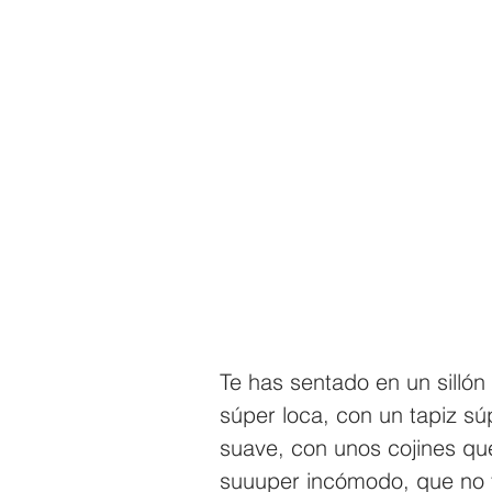
Te has sentado en un silló
súper loca, con un tapiz sú
suave, con unos cojines qu
suuuper incómodo, que no 