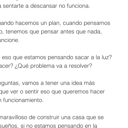
a sentarte a descansar no funciona.
uando hacemos un plan, cuando pensamos 
to, tenemos que pensar antes que nada, 
ncione.
de eso que estamos pensando sacar a la luz? 
acer? ¿Qué problema va a resolver? 
eguntas, vamos a tener una idea más 
 que ver o sentir eso que queremos hacer 
n funcionamiento.
maravilloso de construir una casa que se 
 sueños, si no estamos pensando en la 