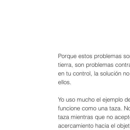
Porque estos problemas so
tierra, son problemas cont
en tu control, la solución 
ellos.
Yo uso mucho el ejemplo d
funcione como una taza. N
taza mientras que no acept
acercamiento hacia el obje