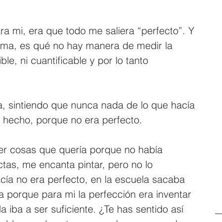
a mi, era que todo me saliera “perfecto”. Y 
ema, es qué no hay manera de medir la 
le, ni cuantificable y por lo tanto 
a, sintiendo que nunca nada de lo que hacía 
n hecho, porque no era perfecto. 
er cosas que quería porque no había 
tas, me encanta pintar, pero no lo 
cía no era perfecto, en la escuela sacaba 
a porque para mi la perfección era inventar 
 iba a ser suficiente. ¿Te has sentido así 