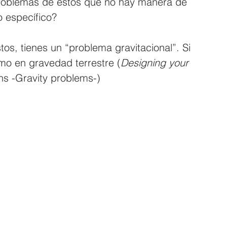
problemas de estos que no hay manera de 
o específico?
tos, tienes un “problema gravitacional”. Si 
omo en gravedad terrestre (
Designing your 
ns -Gravity problems-)