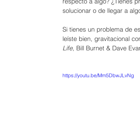
respecto a algo? ¿Tienes 
solucionar o de llegar a alg
Si tienes un problema de es
leíste bien, gravitacional c
Life
, Bill Burnet & Dave Eva
https://youtu.be/Mm5DbwJLvNg