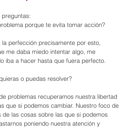
s preguntas:
problema porque te evita tomar acción? 
 la perfección precisamente por esto, 
ue me daba miedo intentar algo, me 
lo iba a hacer hasta que fuera perfecto.
quieras o puedas resolver?
de problemas recuperamos nuestra libertad 
as que si podemos cambiar. Nuestro foco de 
s de las cosas sobre las que si podemos 
starnos poniendo nuestra atención y 