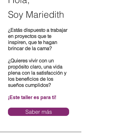
Soy Mariedith
¿Estás dispuesto a trabajar
en proyectos que te
inspiren, que te hagan
brincar de la cama?
¿Quieres vivir con un
propósito claro, una vida
plena con la satisfacción y
los beneficios de los
sueños cumplidos?
¡Este taller es para ti!
Saber más