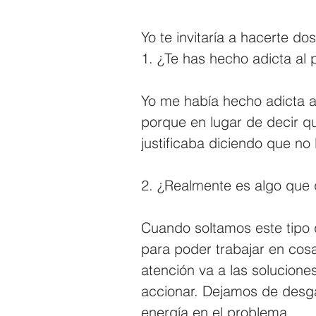
Yo te invitaría a hacerte do
1. ¿Te has hecho adicta al 
Yo me había hecho adicta a
porque en lugar de decir q
justificaba diciendo que no 
2. ¿Realmente es algo que 
Cuando soltamos este tipo 
para poder trabajar en cos
atención va a las solucione
accionar. Dejamos de desga
energía en el problema.