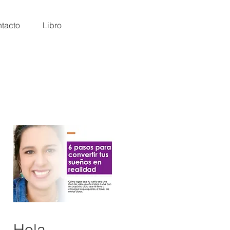
tacto
Libro
Hola,