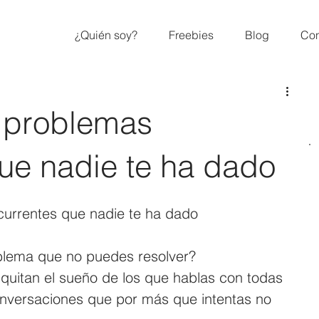
¿Quién soy?
Freebies
Blog
Con
a problemas
ue nadie te ha dado
currentes que nadie te ha dado
blema que no puedes resolver?
quitan el sueño de los que hablas con todas 
onversaciones que por más que intentas no 