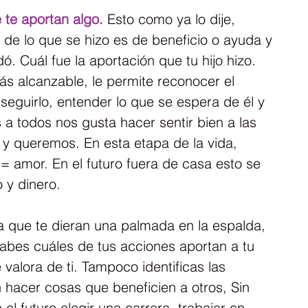
 te aportan algo.
 Esto como ya lo dije, 
 de lo que se hizo es de beneficio o ayuda y 
. Cuál fue la aportación que tu hijo hizo. 
s alcanzable, le permite reconocer el 
eguirlo, entender lo que se espera de él y 
 a todos nos gusta hacer sentir bien a las 
y queremos. En esta etapa de la vida, 
 amor. En el futuro fuera de casa esto se 
o y dinero.
a que te dieran una palmada en la espalda, 
abes cuáles de tus acciones aportan a tu 
 valora de ti. Tampoco identificas las 
 hacer cosas que beneficien a otros, Sin 
l futuro elegir una carrera, trabajar en 