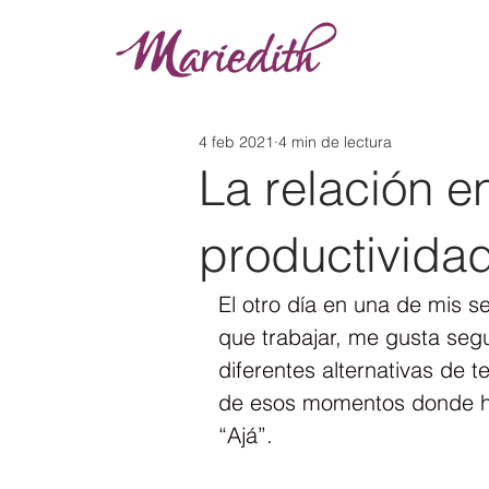
4 feb 2021
4 min de lectura
La relación e
productivida
El otro día en una de mis s
que trabajar, me gusta seg
diferentes alternativas de 
de esos momentos donde h
“Ajá”.