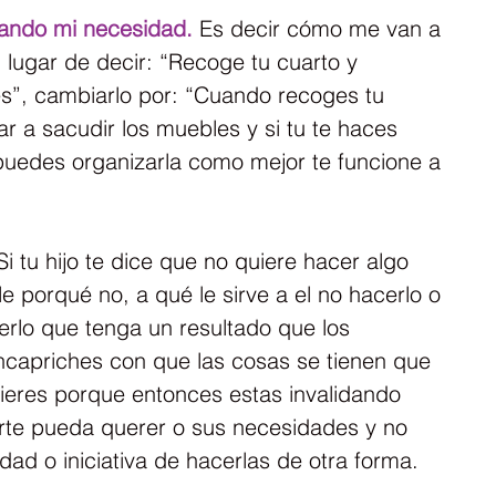
cando mi necesidad.
 Es decir cómo me van a 
n lugar de decir: “Recoge tu cuarto y 
s”, cambiarlo por: “Cuando recoges tu 
ar a sacudir los muebles y si tu te haces 
puedes organizarla como mejor te funcione a 
Si tu hijo te dice que no quiere hacer algo 
e porqué no, a qué le sirve a el no hacerlo o 
erlo que tenga un resultado que los 
ncapriches con que las cosas se tienen que 
eres porque entonces estas invalidando 
arte pueda querer o sus necesidades y no 
dad o iniciativa de hacerlas de otra forma.