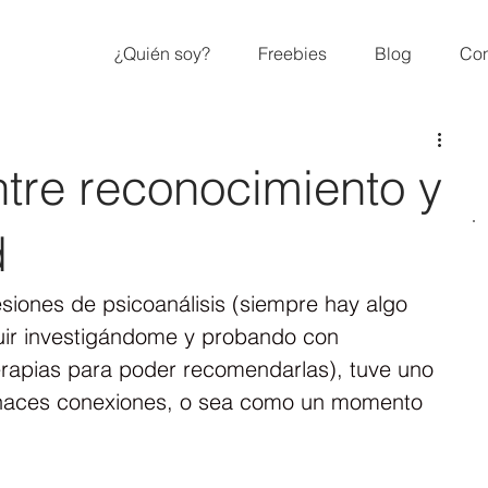
¿Quién soy?
Freebies
Blog
Con
ntre reconocimiento y
d
esiones de psicoanálisis (siempre hay algo 
uir investigándome y probando con 
terapias para poder recomendarlas), tuve uno 
aces conexiones, o sea como un momento 