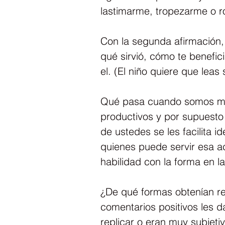
lastimarme, tropezarme o ro
Con la segunda afirmación, 
qué sirvió, cómo te benefic
el. (El niño quiere que leas
Qué pasa cuando somos may
productivos y por supuesto
de ustedes se les facilita i
quienes puede servir esa ac
habilidad con la forma en 
¿De qué formas obtenían re
comentarios positivos les 
replicar o eran muy subjet