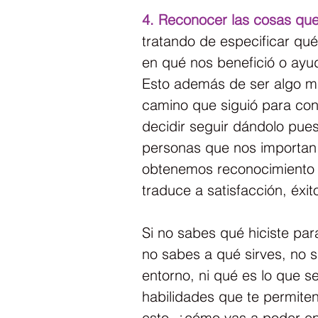
4. Reconocer las cosas que
tratando de especificar qué
en qué nos benefició o ayudó
Esto además de ser algo má
camino que siguió para cons
decidir seguir dándolo pues
personas que nos importan 
obtenemos reconocimiento =
traduce a satisfacción, éxit
Si no sabes qué hiciste par
no sabes a qué sirves, no s
entorno, ni qué es lo que se
habilidades que te permiten
esto, ¿cómo vas a poder en e