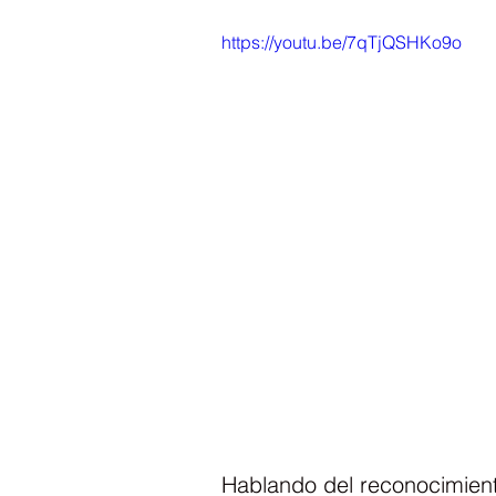
https://youtu.be/7qTjQSHKo9o
Hablando del reconocimient