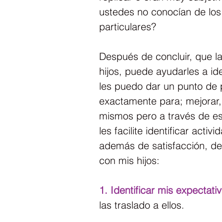
ustedes no conocían de los 
particulares?
Después de concluir, que l
hijos, puede ayudarles a id
les puedo dar un punto de 
exactamente para; mejorar, 
mismos pero a través de es
les facilite identificar act
además de satisfacción, de
con mis hijos:
1. Identificar mis expectat
las traslado a ellos.