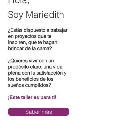
Soy Mariedith
¿Estás dispuesto a trabajar
en proyectos que te
inspiren, que te hagan
brincar de la cama?
¿Quieres vivir con un
propósito claro, una vida
plena con la satisfacción y
los beneficios de los
sueños cumplidos?
¡Este taller es para ti!
Saber más