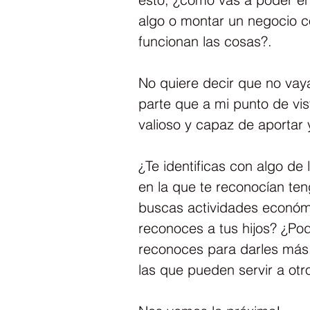
algo o montar un negocio c
funcionan las cosas?.
No quiere decir que no vayas
parte que a mi punto de vis
valioso y capaz de aportar y
¿Te identificas con algo de
en la que te reconocían ten
buscas actividades econó
reconoces a tus hijos? ¿Pod
reconoces para darles más 
las que pueden servir a otr