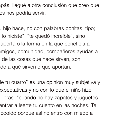
pás, llegué a otra conclusión que creo que 
os nos podría servir.
hijo hace, no con palabras bonitas, tipo; 
lo hiciste”, “te quedó increíble”, sino 
 aporta o la forma en la que beneficia a 
r, amigos, comunidad, compañeros ayudas a 
es de las cosas que hace sirven, son 
odo a qué sirven o qué aportan.
le tu cuarto” es una opinión muy subjetiva y 
xpectativas y no con lo que el niño hizo 
dijeras: “cuando no hay zapatos y juguetes 
entrar a leerte tu cuento en las noches. Te 
cogido porque así no entro con miedo a 