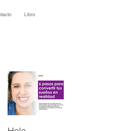
tacto
Libro
Hola,