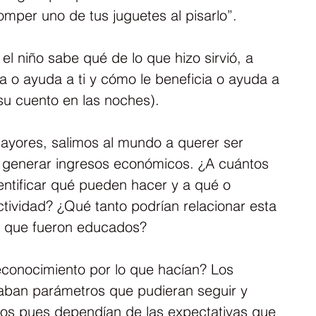
mper uno de tus juguetes al pisarlo”.
el niño sabe qué de lo que hizo sirvió, a 
ia o ayuda a ti y cómo le beneficia o ayuda a 
 su cuento en las noches).
ores, salimos al mundo a querer ser 
 generar ingresos económicos. ¿A cuántos 
dentificar qué pueden hacer y a qué o 
tividad? ¿Qué tanto podrían relacionar esta 
la que fueron educados?
conocimiento por lo que hacían? Los 
daban parámetros que pudieran seguir y 
ivos pues dependían de las expectativas que 