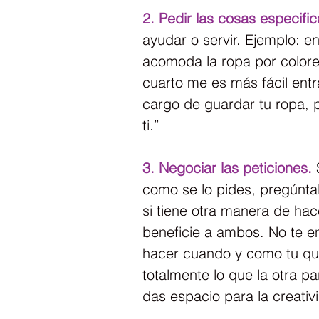
2. Pedir las cosas especifi
ayudar o servir. Ejemplo: e
acomoda la ropa por colore
cuarto me es más fácil entr
cargo de guardar tu ropa, 
ti.”
3. Negociar las peticiones.
como se lo pides, pregúntal
si tiene otra manera de hac
beneficie a ambos. No te e
hacer cuando y como tu qui
totalmente lo que la otra p
das espacio para la creativi