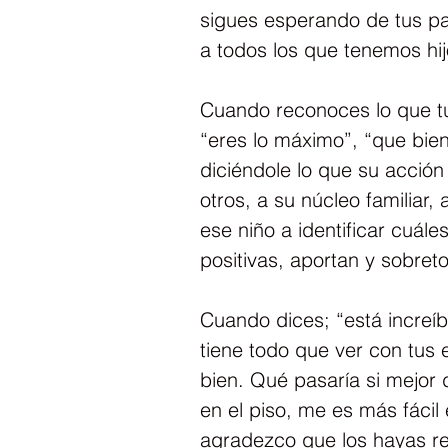
sigues esperando de tus pa
a todos los que tenemos hij
Cuando reconoces lo que tu 
“eres lo máximo”, “que bien 
diciéndole lo que su acción
otros, a su núcleo familia
ese niño a identificar cuál
positivas, aportan y sobret
Cuando dices; “está increíb
tiene todo que ver con tus e
bien. Qué pasaría si mejor 
en el piso, me es más fácil 
agradezco que los hayas re