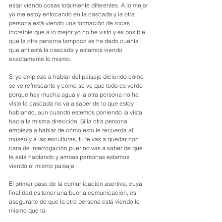
estar viendo cosas totalmente diferentes. A lo mejor 
yo me estoy enfocando en la cascada y la otra 
persona está viendo una formación de rocas 
increíble que a lo mejor yo no he visto y es posible 
que la otra persona tampoco se ha dado cuenta 
que ahí está la cascada y estamos viendo 
exactamente lo mismo. 
Si yo empiezo a hablar del paisaje diciendo cómo 
se ve refrescante y como se ve que todo es verde 
porque hay mucha agua y la otra persona no ha 
visto la cascada no va a saber de lo que estoy 
hablando, aún cuando estemos poniendo la vista 
hacia la misma dirección. Si la otra persona 
empieza a hablar de cómo esto le recuerda al 
museo y a las esculturas, tú te vas a quedar con 
cara de interrogación puer no vas a saber de que 
te está hablando y ambas personas estamos 
viendo el mismo paisaje. 
El primer paso de la comunicación asertiva, cuya 
finalidad es tener una buena comunicación, es 
asegurarte de que la otra persona está viendo lo 
mismo que tú.