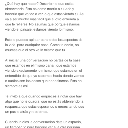
¿Qué hay que hacer? Describir lo que estás 
observando. Esto es como traerla a tu lado y 
hacerla que voltee a ver lo que estás viendo tú. Así 
va a ser mucho más fácil que el otro entienda a 
que te refieres. No asumas que porque estamos 
viendo el paisaje, estamos viendo lo mismo. 
Esto lo puedes aplicar para todos los aspectos de 
la vida, para cualquier caso. Como te decía, no 
asumas que el otro ve lo mismo que tú. 
Al iniciar una conversación no partas de la base 
que estamos en el mismo canal, que estamos 
viendo exactamente lo mismo, que estamos en el 
entendido de que ya sabemos hacia dónde vamos 
o cuáles son las cosas que necesitamos. Esto no 
siempre es así.
Te invito a que cuando empieces a notar que hay 
algo que no te cuadra, que no estás obteniendo la 
respuesta que estás esperando o necesitando des 
un pasito atrás y rebobines.
Cuando inicies la conversación date un espacio, 
un tiempecito para hacerle ver a la otra persona 