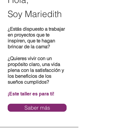
Soy Mariedith
¿Estás dispuesto a trabajar
en proyectos que te
inspiren, que te hagan
brincar de la cama?
¿Quieres vivir con un
propósito claro, una vida
plena con la satisfacción y
los beneficios de los
sueños cumplidos?
¡Este taller es para ti!
Saber más