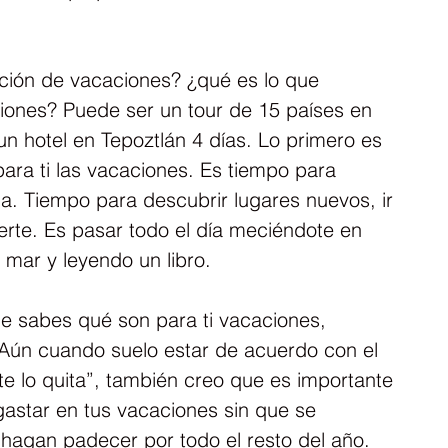
nición de vacaciones? ¿qué es lo que 
iones? Puede ser un tour de 15 países en 
 un hotel en Tepoztlán 4 días. Lo primero es 
ara ti las vacaciones. Es tiempo para 
lia. Tiempo para descubrir lugares nuevos, ir 
erte. Es pasar todo el día meciéndote en 
mar y leyendo un libro.
e sabes qué son para ti vacaciones, 
Aún cuando suelo estar de acuerdo con el 
te lo quita”, también creo que es importante 
astar en tus vacaciones sin que se 
e hagan padecer por todo el resto del año. 