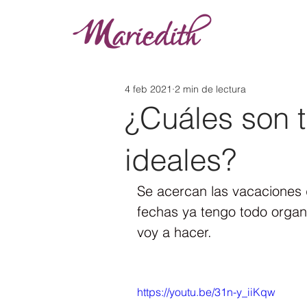
4 feb 2021
2 min de lectura
¿Cuáles son 
ideales?
Se acercan las vacaciones d
fechas ya tengo todo organ
voy a hacer.
https://youtu.be/31n-y_iiKqw