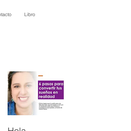
tacto
Libro
Hola,