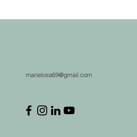
marielosa69@gmail.com