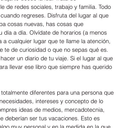
e de redes sociales, trabajo y familia. Todo 
 cuando regreses. Disfruta del lugar al que 
ueba cosas nuevas, has cosas que 
 día a día. Olvídate de horarios (a menos 
 a cualquier lugar que te llame la atención, 
e te de curiosidad o que no sepas qué es. 
hacer un diario de tu viaje. Si el lugar al que 
ra llevar ese libro que siempre has querido 
 totalmente diferentes para una persona que 
necesidades, intereses y concepto de lo 
ompres ideas de medios, mercadotecnia, 
e deberían ser tus vacaciones. Esto es 
lgo muy personal y en la medida en la que 