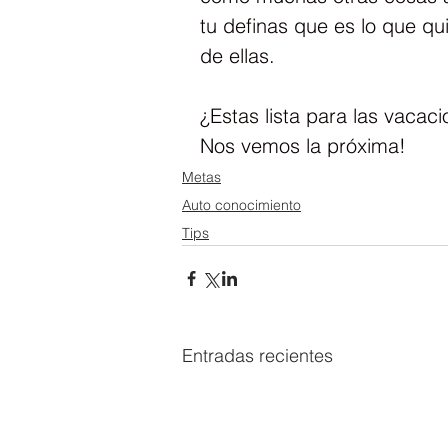
tu definas que es lo que qu
de ellas.
¿Estas lista para las vacac
Nos vemos la próxima!
Metas
Auto conocimiento
Tips
Entradas recientes