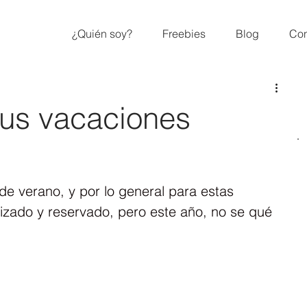
¿Quién soy?
Freebies
Blog
Con
tus vacaciones
e verano, y por lo general para estas 
izado y reservado, pero este año, no se qué 