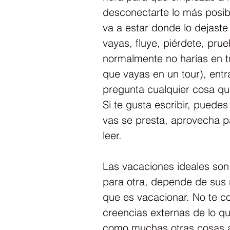
desconectarte lo más posibl
va a estar donde lo dejaste
vayas, fluye, piérdete, pr
normalmente no harías en tu
que vayas en un tour), entra
pregunta cualquier cosa qu
Si te gusta escribir, puedes 
vas se presta, aprovecha pa
leer.
Las vacaciones ideales son
para otra, depende de sus 
que es vacacionar. No te c
creencias externas de lo qu
como muchas otras cosas a