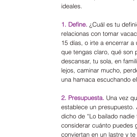
ideales.
1. Define.
 ¿Cuál es tu defi
relacionas con tomar vacac
15 días, o irte a encerrar a
que tengas claro, qué son p
descansar, tu sola, en fami
lejos, caminar mucho, perd
una hamaca escuchando el 
2. Presupuesta.
 Una vez qu
establece un presupuesto. 
dicho de “Lo bailado nadie 
considerar cuánto puedes g
conviertan en un lastre y t