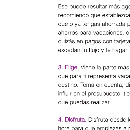
Eso puede resultar más ago
recomiendo que establezca
que o ya tengas ahorrada p
ahorros para vacaciones, o 
quizás en pagos con tarjet
excedan tu flujo y te haga
3. Elige.
 Viene la parte más 
que para ti representa vaca
destino. Toma en cuenta, di
influir en el presupuesto, t
que puedas realizar.
4. Disfruta.
 Disfruta desde 
hora para que empiezas a re