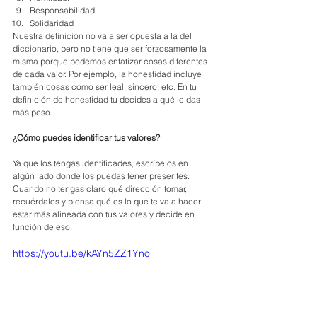
Responsabilidad. 
Solidaridad
Nuestra definición no va a ser opuesta a la del 
diccionario, pero no tiene que ser forzosamente la 
misma porque podemos enfatizar cosas diferentes 
de cada valor. Por ejemplo, la honestidad incluye 
también cosas como ser leal, sincero, etc. En tu 
definición de honestidad tu decides a qué le das 
más peso.
¿Cómo puedes identificar tus valores? 
Ya que los tengas identificades, escríbelos en 
algún lado donde los puedas tener presentes. 
Cuando no tengas claro qué dirección tomar, 
recuérdalos y piensa qué es lo que te va a hacer 
estar más alineada con tus valores y decide en 
función de eso.
https://youtu.be/kAYn5ZZ1Yno