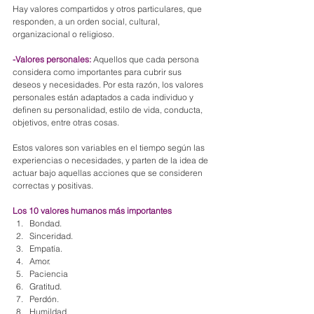
Hay valores compartidos y otros particulares, que 
responden, a un orden social, cultural, 
organizacional o religioso.
-Valores personales:
 Aquellos que cada persona 
considera como importantes para cubrir sus 
deseos y necesidades. Por esta razón, los valores 
personales están adaptados a cada individuo y 
definen su personalidad, estilo de vida, conducta, 
objetivos, entre otras cosas.
Estos valores son variables en el tiempo según las 
experiencias o necesidades, y parten de la idea de 
actuar bajo aquellas acciones que se consideren 
correctas y positivas.
Los 10 valores humanos más importantes
Bondad. 
Sinceridad. 
Empatía. 
Amor. 
Paciencia
Gratitud. 
Perdón. 
Humildad. 