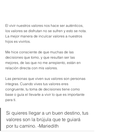
El vivir nuestros valores nos hace ser auténticos, 
los valores se disfrutan no se sufren y esto se nota. 
La mejor manera de inculcar valores a nuestros 
hijos es vivirlos.
Me hice consciente de que muchas de las 
decisiones que tomo, y que resultan ser las 
mejores, de las que no me arrepiento, están en 
relación directa con mis valores.
Las personas que viven sus valores son personas 
integras. Cuando vives tus valores eres 
congruente, tu toma de decisiones tiene como 
base o guía el llevarte a vivir lo que es importante 
para ti.
Si quieres llegar a un buen destino, tus 
valores son la brújula que te guiará 
por tu camino. -Mariedith