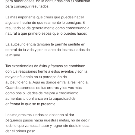
para hacer cosas, no la confundas con tu habilidad 
para conseguir resultados.
Es más importante que creas que puedes hacer 
algo a el hecho de que realmente lo consigas. El 
resultado se da generalmente como consecuencia 
natural a que primero sepas que lo puedes hacer.
La autosuficiencia también te permite sentirte en 
control de tu vida y por lo tanto de los resultados de 
la misma.
Tus experiencias de éxito y fracaso se combinan 
con tus reacciones frente a estos eventos y son la 
mayor influencia en tu percepción de 
autosuficiencia. Aquí es donde entra la resiliencia. 
Cuando aprendes de tus errores y los ves más 
como posibilidades de mejora y crecimiento, 
aumentas tu confianza en tu capacidad de 
enfrentar lo que se te presente.
Los mejores resultados se obtienen al dar 
pequeños pasos hacia nuestras metas, no de decir 
todo lo que vamos a hacer y lograr sin decidirnos a 
dar el primer paso.