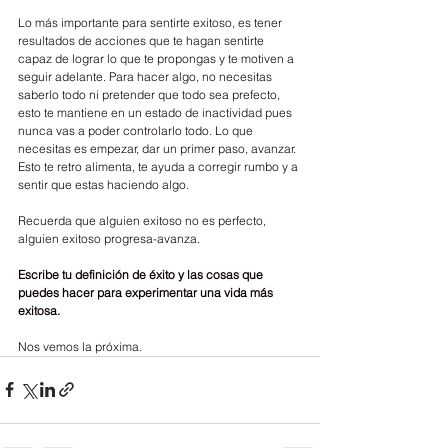
Lo más importante para sentirte exitoso, es tener 
resultados de acciones que te hagan sentirte 
capaz de lograr lo que te propongas y te motiven a 
seguir adelante. Para hacer algo, no necesitas 
saberlo todo ni pretender que todo sea prefecto, 
esto te mantiene en un estado de inactividad pues 
nunca vas a poder controlarlo todo. Lo que 
necesitas es empezar, dar un primer paso, avanzar. 
Esto te retro alimenta, te ayuda a corregir rumbo y a 
sentir que estas haciendo algo.
Recuerda que alguien exitoso no es perfecto, 
alguien exitoso progresa-avanza.
Escribe tu definición de éxito y las cosas que 
puedes hacer para experimentar una vida más 
exitosa.
Nos vemos la próxima.