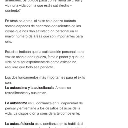
anteriores, pero ¿qué pasa con el tema de crear y 
vivir una vida con la que estés satisfecho – 
contento?
En otras palabras, el éxito se alcanza cuando 
somos capaces de hacernos conscientes de las 
cosas que nos dan satisfacción personal en el 
mayor número de áreas que son importantes para 
uno.
Estudios indican que la satisfacción personal, rara 
vez se asocia con riqueza, fama o poder y que una 
vida para ser experimentada como exitosa no 
requiere que todo sea perfecto.
Los dos fundamentos más importantes para el éxito 
son:
La autoestima y la autoeficacia
. Ambas se 
retroalimentan y sustentan.
La autoestima
 es tu confianza en tu capacidad de 
pensar y enfrentarte a los desafíos básicos de la 
vida. La disposición a considerarte competente.
La autosuficiencia
 es tu confianza en tu habilidad 