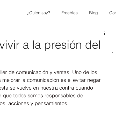
¿Quién soy?
Freebies
Blog
Con
vir a la presión del
ller de comunicación y ventas. Uno de los 
mejorar la comunicación es el evitar negar 
esta se vuelve en nuestra contra cuando 
de que todos somos responsables de 
tos, acciones y pensamientos.