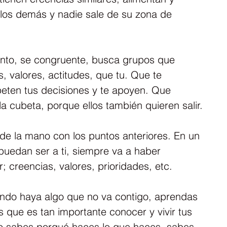
 los demás y nadie sale de su zona de 
nto, se congruente, busca grupos que 
, valores, actitudes, que tu. Que te 
peten tus decisiones y te apoyen. Que 
la cubeta, porque ellos también quieren salir.
de la mano con los puntos anteriores. En un 
puedan ser a ti, siempre va a haber 
; creencias, valores, prioridades, etc.
ndo haya algo que no va contigo, aprendas 
s que es tan importante conocer y vivir tus 
do sabes porqué haces lo que haces, sabes 