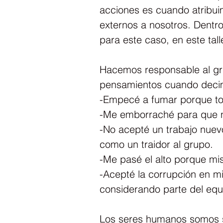
acciones es cuando atribui
externos a nosotros. Dentro
para este caso, en este talle
Hacemos responsable al gru
pensamientos cuando deci
-Empecé a fumar porque t
-Me emborraché para que no
-No acepté un trabajo nue
como un traidor al grupo.
-Me pasé el alto porque mis
-Acepté la corrupción en mi
considerando parte del equ
Los seres humanos somos se