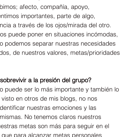
ibimos; afecto, compañía, apoyo, 
ntimos importantes, parte de algo, 
cia a través de los ojos/mirada del otro. 
os puede poner en situaciones incómodas, 
si no podemos separar nuestras necesidades 
idos, de nuestros valores, metas/prioridades 
brevivir a la presión del grupo?
to puede ser lo más importante y también lo 
visto en otros de mis blogs, no nos 
entificar nuestras emociones y las 
 mismas. No tenemos claros nuestros 
estras metas son más para seguir en el 
a que para alcanzar metas personales 