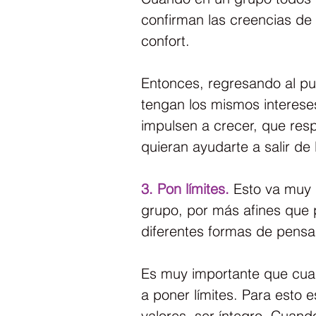
confirman las creencias de
confort.
Entonces, regresando al pu
tengan los mismos intereses
impulsen a crecer, que res
quieran ayudarte a salir de 
3. Pon límites.
 Esto va muy 
grupo, por más afines que 
diferentes formas de pensar
Es muy importante que cua
a poner límites. Para esto e
valores, ser íntegro, Cuan