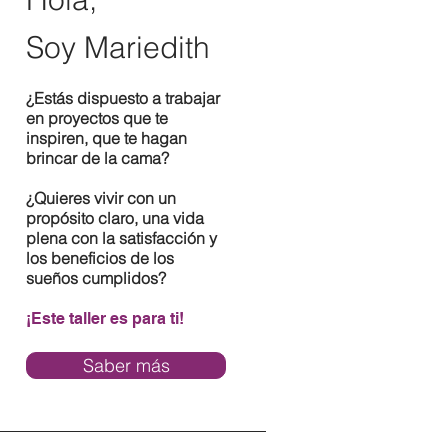
Soy Mariedith
¿Estás dispuesto a trabajar
en proyectos que te
inspiren, que te hagan
brincar de la cama?
¿Quieres vivir con un
propósito claro, una vida
plena con la satisfacción y
los beneficios de los
sueños cumplidos?
¡Este taller es para ti!
Saber más