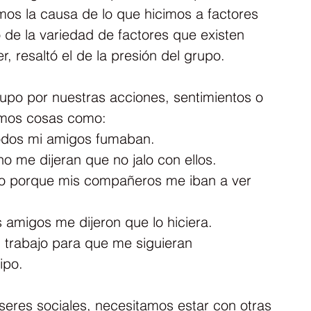
mos la causa de lo que hicimos a factores 
 de la variedad de factores que existen 
r, resaltó el de la presión del grupo.
po por nuestras acciones, sentimientos o 
mos cosas como:
odos mi amigos fumaban.
 me dijeran que no jalo con ellos.
vo porque mis compañeros me iban a ver 
 amigos me dijeron que lo hiciera.
 trabajo para que me siguieran 
ipo.
res sociales, necesitamos estar con otras 