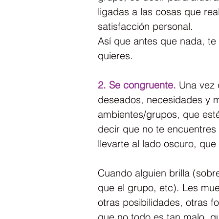
ligadas a las cosas que re
satisfacción personal.
Así que antes que nada, te 
quieres.
2. Se congruente.
 Una vez 
deseados, necesidades y me
ambientes/grupos, que esté
decir que no te encuentres
llevarte al lado oscuro, que 
Cuando alguien brilla (sobre
que el grupo, etc). Les mu
otras posibilidades, otras 
que no todo es tan malo, q