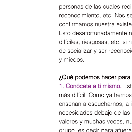
personas de las cuales rec
reconocimiento, etc. Nos se
confirmamos nuestra existen
Esto desafortunadamente n
difíciles, riesgosas, etc. 
de socializar y ser reconoc
y miedos.
¿Qué podemos hacer para so
1. Conócete a ti mismo.
 Es
más difícil. Como ya hemos 
enseñan a escucharnos, a id
necesidades debajo de las
valores y muchas veces, nu
grupo, es decir para afuer