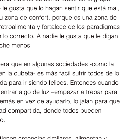
o le gusta que lo hagan sentir que está mal, 
su zona de confort, porque es una zona de 
etroalimenta y fortalece de los paradigmas 
lo correcto. A nadie le gusta que le digan 
ucho menos.
ciera que en algunas sociedades -como la 
n la cubeta- es más fácil sufrir todos de lo 
da para ir siendo felices. Entonces cuando 
r entrar algo de luz –empezar a trepar para 
emás en vez de ayudarlo, lo jalan para que 
dad compartida, donde todos pueden 
o.
ienen creencias similares, alimentan y 