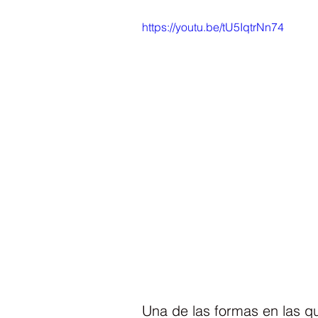
https://youtu.be/tU5IqtrNn74
Una de las formas en las q