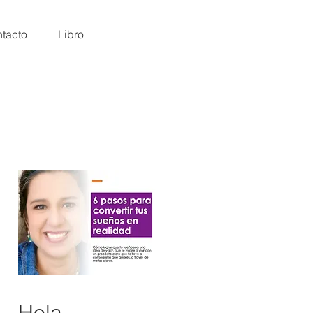
tacto
Libro
Hola,