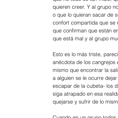
quieren creer. Y al grupo n
o que lo quieran sacar de 
confort compartida que se r
que confirman que están en 
que está mal y al grupo m
Esto es lo más triste, pare
anécdota de los cangrejos e
mismo que encontrar la sali
a alguien se le ocurre deja
escapar de la cubeta- los d
siga atrapado en esa reali
quejarse y sufrir de lo mism
Cuando en un grupo todos t