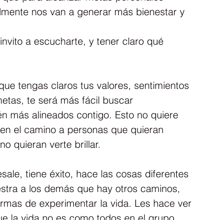
almente nos van a generar más bienestar y 
invito a escucharte, y tener claro qué 
que tengas claros tus valores, sentimientos 
tas, te será más fácil buscar 
n más alineados contigo. Esto no quiere 
 en el camino a personas que quieran 
no quieran verte brillar.
sale, tiene éxito, hace las cosas diferentes 
estra a los demás que hay otros caminos, 
formas de experimentar la vida. Les hace ver 
ue la vida no es como todos en el grupo 