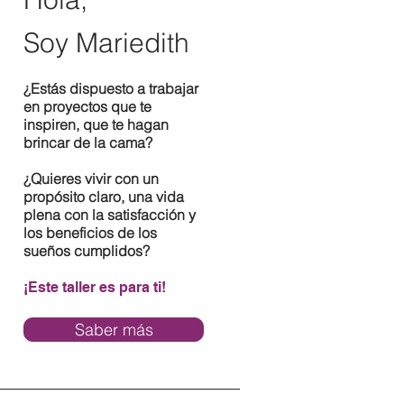
Soy Mariedith
¿Estás dispuesto a trabajar
en proyectos que te
inspiren, que te hagan
brincar de la cama?
¿Quieres vivir con un
propósito claro, una vida
plena con la satisfacción y
los beneficios de los
sueños cumplidos?
¡Este taller es para ti!
Saber más