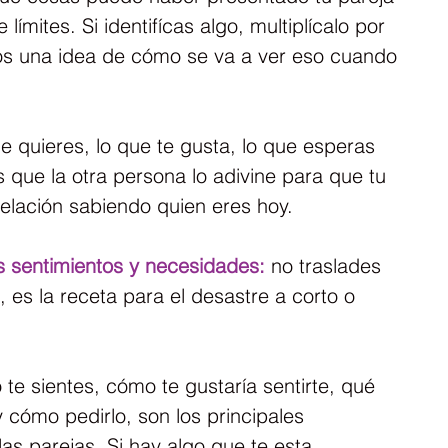
límites. Si identifícas algo, multiplícalo por 
os una idea de cómo se va a ver eso cuando 
ue quieres, lo que te gusta, lo que esperas 
 que la otra persona lo adivine para que tu 
relación sabiendo quien eres hoy.
s sentimientos y necesidades:
 no traslades 
, es la receta para el desastre a corto o 
 te sientes, cómo te gustaría sentirte, qué 
y cómo pedirlo, son los principales 
as parejas. Si hay algo que te esta 