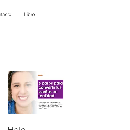
tacto
Libro
Hola,