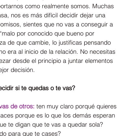
ortarnos como realmente somos. Muchas 
a, nos es más difícil decidir dejar una 
omisos, sientes que no vas a conseguir a 
 “malo por conocido que bueno por 
za de que cambie, lo justificas pensando 
 era al inicio de la relación. No necesitas 
zar desde el principio a juntar elementos 
jor decisión.
idir si te quedas o te vas?
vas de otros:
 ten muy claro porqué quieres 
 haces porque es lo que los demás esperan 
ue te digan que te vas a quedar sola? 
do para que te cases?