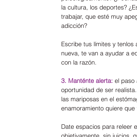
la cultura, los deportes? ¿
trabajar, que esté muy apeg
adicción?
Escribe tus límites y tenlo
nueva, te van a ayudar a e
con la razón.
3. Manténte alerta:
 el paso 
oportunidad de ser realista.
las mariposas en el estómag
enamoramiento quiere que 
Date espacios para releer en
objetivamente, sin juicios,