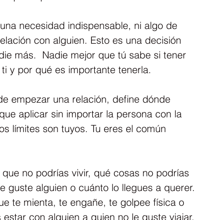
 una necesidad indispensable, ni algo de 
relación con alguien. Esto es una decisión 
ie más.  Nadie mejor que tú sabe si tener 
ti y por qué es importante tenerla.
de empezar una relación, define dónde 
que aplicar sin importar la persona con la 
os límites son tuyos. Tu eres el común 
 que no podrías vivir, qué cosas no podrías 
te guste alguien o cuánto lo llegues a querer. 
ue te mienta, te engañe, te golpee física o 
estar con alguien a quien no le guste viajar, 