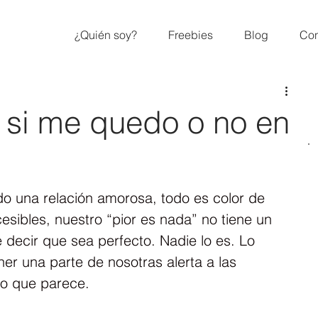
¿Quién soy?
Freebies
Blog
Con
si me quedo o no en
una relación amorosa, todo es color de 
esibles, nuestro “pior es nada” no tiene un 
e decir que sea perfecto. Nadie lo es. Lo 
r una parte de nosotras alerta a las 
lo que parece.