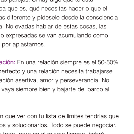
fica que es, qué necesitas hacer o que el 
as diferente y pídeselo desde la consciencia 
. No evadas hablar de estas cosas, las 
no expresadas se van acumulando como 
 por aplastarnos.
ación:
 En una relación siempre es el 50-50% 
perfecto y una relación necesita trabajarse 
ación asertiva, amor y perseverancia. No 
vaya siempre bien y bajarte del barco al 
 que ver con tu lista de límites tendrías que 
los y solucionarlos. Todo se puede negociar. 
 todo, pero no al mismo tiempo, habrá 