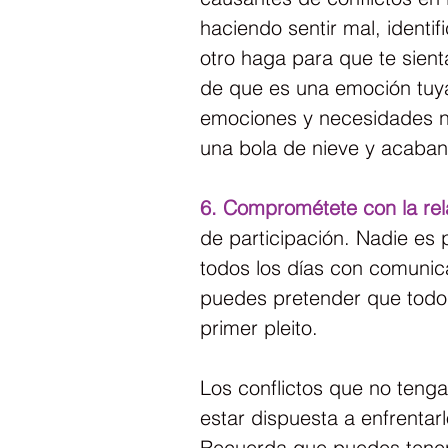
haciendo sentir mal, identi
otro haga para que te sient
de que es una emoción tuya
emociones y necesidades 
una bola de nieve y acaban
6. Comprométete con la rel
de participación. Nadie es 
todos los días con comunic
puedes pretender que todo 
primer pleito.
Los conflictos que no tengan
estar dispuesta a enfrentar
Recuerda que puedes tener