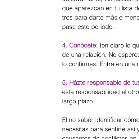
que aparezcan en tu lista de 
tres para darte más o men
pase este periodo.
4. Conócete:
 ten claro lo q
de una relación. No esperes
lo confirmes. Entra en una 
5. Házte responsable de tu
esta responsabilidad al otro
largo plazo.
El no saber identificar cómo
necesitas para sentirte así 
causantes de conflictos en l