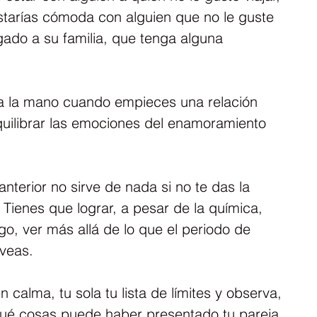
Estarías cómoda con alguien que no le guste 
ado a su familia, que tenga alguna 
s a la mano cuando empieces una relación 
quilibrar las emociones del enamoramiento 
anterior no sirve de nada si no te das la 
 Tienes que lograr, a pesar de la química, 
o, ver más allá de lo que el periodo de 
veas.
 calma, tu sola tu lista de límites y observa, 
 qué cosas puede haber presentado tu pareja 