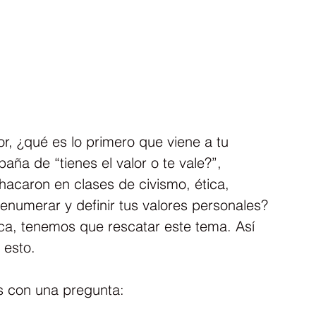
r, ¿qué es lo primero que viene a tu 
ña de “tienes el valor o te vale?”, 
hacaron en clases de civismo, ética, 
numerar y definir tus valores personales?
a, tenemos que rescatar este tema. Así 
 esto.
 con una pregunta: