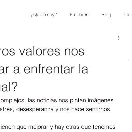
¿Quién soy?
Freebies
Blog
Con
os valores nos
 a enfrentar la
ual?
omplejos, las noticias nos pintan imágenes 
estrés, desesperanza y nos hace sentirnos 
ienen que mejorar y hay otras que tenemos 