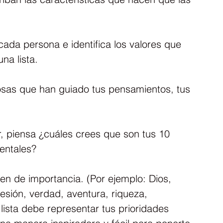
cada persona e identifica los valores que 
na lista.
osas que han guiado tus pensamientos, tus 
or, piensa ¿cuáles crees que son tus 10 
entales?
den de importancia. (Por ejemplo: Dios, 
fesión, verdad, aventura, riqueza, 
lista debe representar tus prioridades 