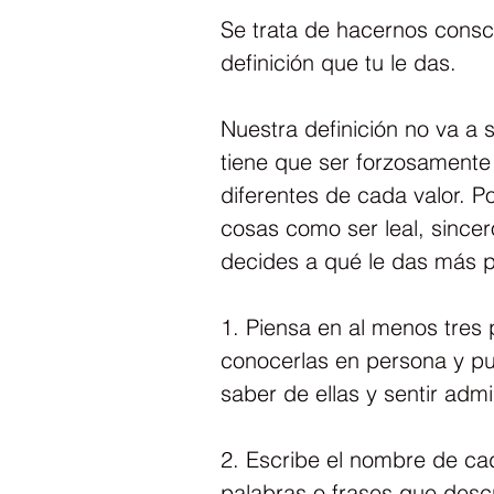
Se trata de hacernos consci
definición que tu le das.
Nuestra definición no va a s
tiene que ser forzosamente
diferentes de cada valor. P
cosas como ser leal, sincero
decides a qué le das más 
1. Piensa en al menos tres
conocerlas en persona y pu
saber de ellas y sentir admi
2. Escribe el nombre de ca
palabras o frases que descr