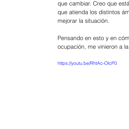
que cambiar. Creo que est
que atienda los distintos á
mejorar la situación.
Pensando en esto y en cóm
ocupación, me vinieron a la
https://youtu.be/RhtAc-OIcP0