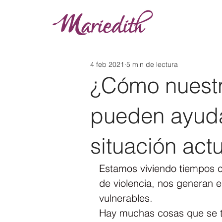
4 feb 2021
5 min de lectura
¿Cómo nuestr
pueden ayudar
situación act
Estamos viviendo tiempos c
de violencia, nos generan 
vulnerables.
Hay muchas cosas que se t