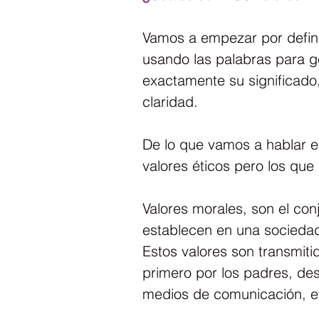
Vamos a empezar por defini
usando las palabras para ge
exactamente su significado,
claridad.
De lo que vamos a hablar es
valores éticos pero los que
Valores morales, son el co
establecen en una sociedad
Estos valores son transmiti
primero por los padres, des
medios de comunicación, e