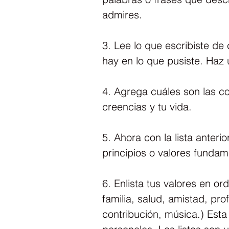
admires.
3. Lee lo que escribiste de 
hay en lo que pusiste. Haz u
4. Agrega cuáles son las c
creencias y tu vida.
5. Ahora con la lista anteri
principios o valores fundam
6. Enlista tus valores en or
familia, salud, amistad, pro
contribución, música.) Esta 