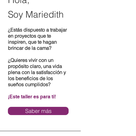
Soy Mariedith
¿Estás dispuesto a trabajar
en proyectos que te
inspiren, que te hagan
brincar de la cama?
¿Quieres vivir con un
propósito claro, una vida
plena con la satisfacción y
los beneficios de los
sueños cumplidos?
¡Este taller es para ti!
Saber más