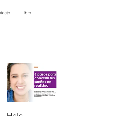
tacto
Libro
Hola,