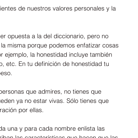
entes de nuestros valores personales y la 
er opuesta a la del diccionario, pero no 
 la misma porque podemos enfatizar cosas 
or ejemplo, la honestidad incluye también 
, etc. En tu definición de honestidad tu 
peso.
 personas que admires, no tienes que 
eden ya no estar vivas. Sólo tienes que 
ración por ellas.
da una y para cada nombre enlista las 
iban las características que hacen que las 