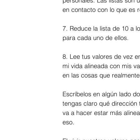
personales. Las listas son 
en contacto con lo que es r
7. Reduce la lista de 10 a l
para cada uno de ellos.
8. Lee tus valores de vez e
mi vida alineada con mis v
en las cosas que realmente
Escríbelos en algún lado d
tengas claro qué dirección 
va a hacer estar más alinea
eso.