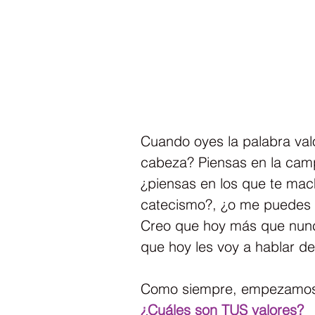
Cuando oyes la palabra valo
cabeza? Piensas en la campa
¿piensas en los que te mac
catecismo?, ¿o me puedes e
Creo que hoy más que nunc
que hoy les voy a hablar de
Como siempre, empezamos
¿Cuáles son TUS valores?