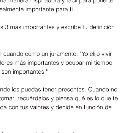
una manera inspiradora y fácil para ponerte 
ealmente importante para ti.
os 3 más importantes y escribe tu definición 
n cuando como un juramento: "Yo elijo vivir 
alores más importantes y ocupar mi tiempo 
 son importantes."
onde los puedas tener presentes. Cuando no 
tomar, recuérdalos y piensa qué es lo que te 
da con tus valores y decide en función de 