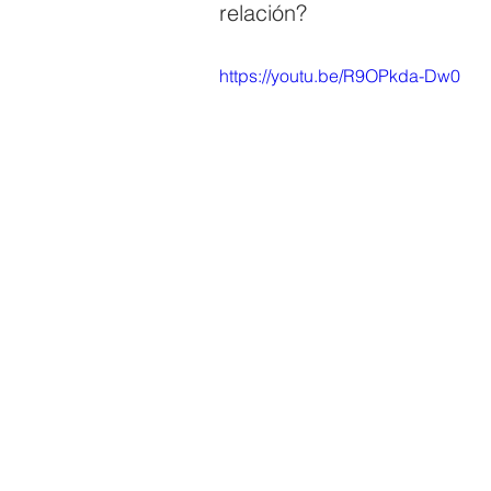
relación?
https://youtu.be/R9OPkda-Dw0