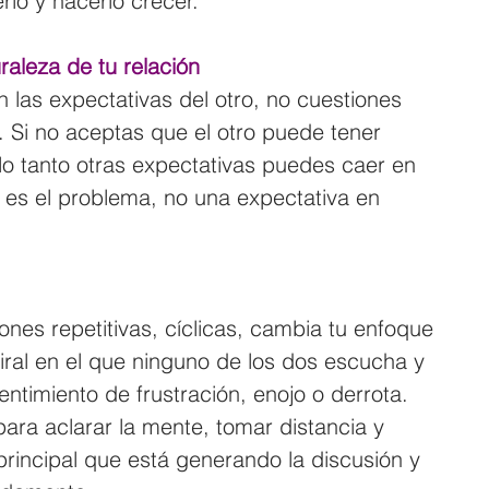
lo y hacerlo crecer.
raleza de tu relación
 las expectativas del otro, no cuestiones 
a. Si no aceptas que el otro puede tener 
 lo tanto otras expectativas puedes caer en 
i es el problema, no una expectativa en 
ones repetitivas, cíclicas, cambia tu enfoque 
iral en el que ninguno de los dos escucha y 
timiento de frustración, enojo o derrota. 
ra aclarar la mente, tomar distancia y 
principal que está generando la discusión y 