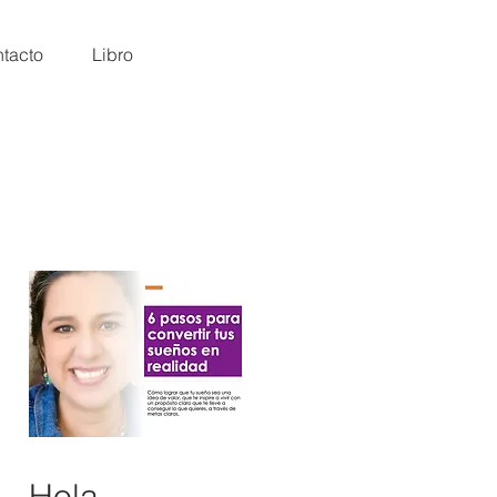
tacto
Libro
Hola,