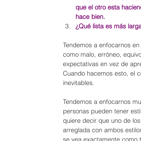
que el otro esta hacien
hace bien.
¿Qué lista es más larg
Tendemos a enfocarnos en l
como malo, erróneo, equivo
expectativas en vez de apre
Cuando hacemos esto, el con
inevitables. 
Tendemos a enfocarnos muc
personas pueden tener estil
quiere decir que uno de los
arreglada con ambos estilo
se vea exactamente como tu