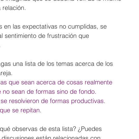
 relación.
en las expectativas no cumplidas, se 
l sentimiento de frustración que 
.
gas una lista de los temas acerca de los 
reja. 
mas que sean acerca de cosas realmente 
 no sean de formas sino de fondo. 
 se resolvieron de formas productivas.
 que se repitan.
qué observas de esta lista? ¿Puedes 
s discusiones están relacionadas con 