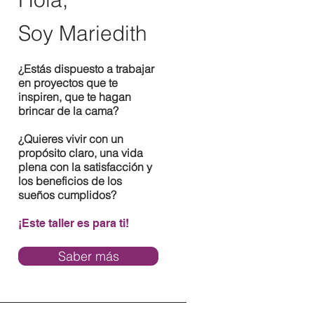
Soy Mariedith
¿Estás dispuesto a trabajar
en proyectos que te
inspiren, que te hagan
brincar de la cama?
¿Quieres vivir con un
propósito claro, una vida
plena con la satisfacción y
los beneficios de los
sueños cumplidos?
¡Este taller es para ti!
Saber más