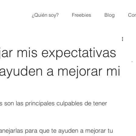
¿Quién soy?
Freebies
Blog
Con
r mis expectativas
ayuden a mejorar mi
 son las principales culpables de tener 
nejarlas para que te ayuden a mejorar tu 