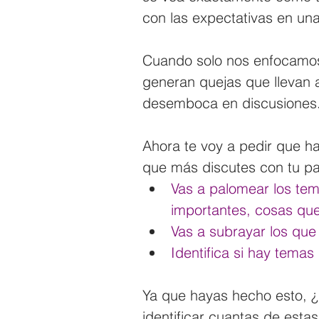
con las expectativas en una
Cuando solo nos enfocamos 
generan quejas que llevan a
desemboca en discusiones
Ahora te voy a pedir que ha
que más discutes con tu pa
Vas a palomear los te
importantes, cosas que
Vas a subrayar los que
Identifica si hay temas
Ya que hayas hecho esto, ¿
identificar cuantas de esta