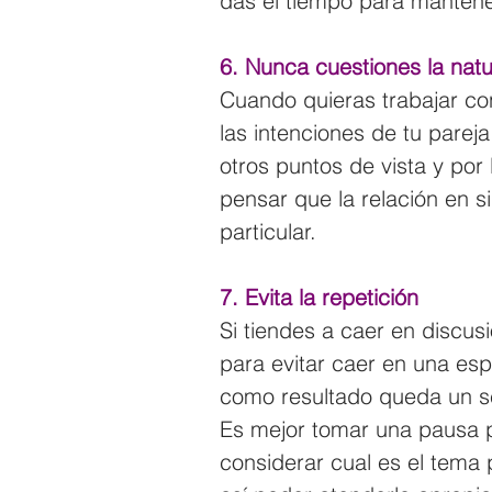
das el tiempo para mantener
6. Nunca cuestiones la natu
Cuando quieras trabajar con
las intenciones de tu parej
otros puntos de vista y por
pensar que la relación en s
particular.
7. Evita la repetición
Si tiendes a caer en discusi
para evitar caer en una esp
como resultado queda un sen
Es mejor tomar una pausa pa
considerar cual es el tema 