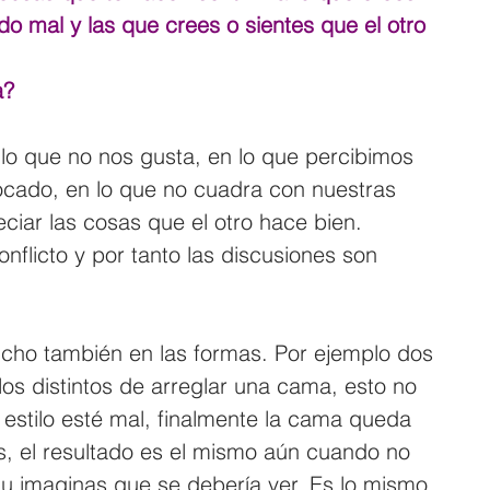
do mal y las que crees o sientes que el otro 
a?
o que no nos gusta, en lo que percibimos 
cado, en lo que no cuadra con nuestras 
ciar las cosas que el otro hace bien. 
flicto y por tanto las discusiones son 
ho también en las formas. Por ejemplo dos 
os distintos de arreglar una cama, esto no 
 estilo esté mal, finalmente la cama queda 
s, el resultado es el mismo aún cuando no 
 imaginas que se debería ver. Es lo mismo 