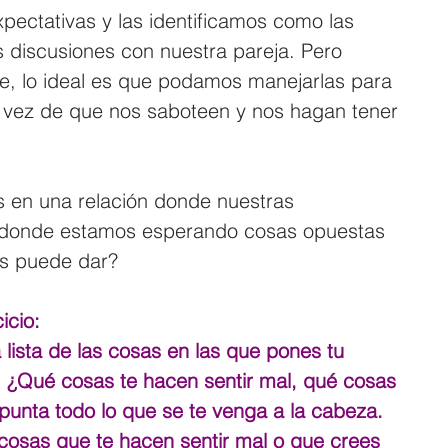
pectativas y las identificamos como las 
 discusiones con nuestra pareja. Pero 
nte, lo ideal es que podamos manejarlas para 
n vez de que nos saboteen y nos hagan tener 
en una relación donde nuestras 
, donde estamos esperando cosas opuestas 
os puede dar?
icio:
lista de las cosas en las que pones tu 
n. ¿Qué cosas te hacen sentir mal, qué cosas 
Apunta todo lo que se te venga a la cabeza.
s cosas que te hacen sentir mal o que crees 