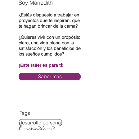
Soy Mariedith
¿Estás dispuesto a trabajar en
proyectos que te inspiren, que
te hagan brincar de la cama?
¿Quieres vivir con un propósito
claro, una vida plena con la
satisfacción y los beneficios de
los sueños cumplidos?
¡Este taller es para ti!
Saber más
Tags
desarrollo personal
Coaching
metas
areas de vida