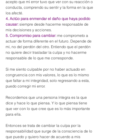
acepto que mi error tuvo que ver con su reacción o 
conducta, comprendo su sentir y la forma en la que 
los afecté.
4. Actúo para enmendar el daño que haya podido 
causar:
 siempre desde hacerme responsable de 
mis decisiones y acciones.
5. Compromiso para cambiar:
 me comprometo a 
actuar de forma diferente en el futuro. Depende de 
mi, no del perdón del otro. Entiendo que el perdón 
no quiere decir trasladar la culpa y no hacerme 
responsable de lo que me corresponde.
Si me siento culpable por no haber actuado en 
congruencia con mis valores, lo que es lo mismo 
que faltar a mi integridad, solo regresando a esta, 
puedo corregir mi error. 
Recordemos que una persona íntegra es la que 
dice y hace lo que piensa. Y lo que piensa tiene 
que ver con lo que cree que es lo más importante 
para ella.
Entonces se trata de cambiar la culpa por la 
responsabilidad que surge de la consciencia de lo 
que puedo y quiero hacer de acuerdo a mis 