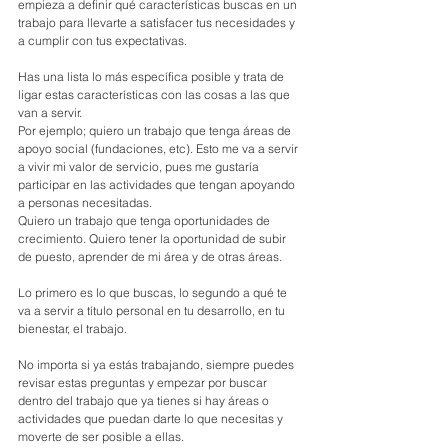
empieza a definir qué características buscas en un 
trabajo para llevarte a satisfacer tus necesidades y 
a cumplir con tus expectativas.
Has una lista lo más específica posible y trata de 
ligar estas características con las cosas a las que 
van a servir.
Por ejemplo; quiero un trabajo que tenga áreas de 
apoyo social (fundaciones, etc). Esto me va a servir 
a vivir mi valor de servicio, pues me gustaría 
participar en las actividades que tengan apoyando 
a personas necesitadas.
Quiero un trabajo que tenga oportunidades de 
crecimiento. Quiero tener la oportunidad de subir 
de puesto, aprender de mi área y de otras áreas. 
Lo primero es lo que buscas, lo segundo a qué te 
va a servir a título personal en tu desarrollo, en tu 
bienestar, el trabajo.
No importa si ya estás trabajando, siempre puedes 
revisar estas preguntas y empezar por buscar 
dentro del trabajo que ya tienes si hay áreas o 
actividades que puedan darte lo que necesitas y 
moverte de ser posible a ellas. 