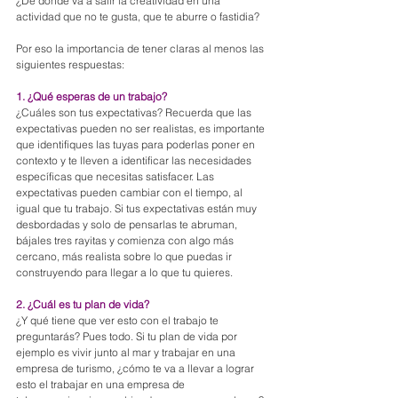
¿De dónde va a salir la creatividad en una 
actividad que no te gusta, que te aburre o fastidia?
Por eso la importancia de tener claras al menos las 
siguientes respuestas:
1. ¿Qué esperas de un trabajo? 
¿Cuáles son tus expectativas? Recuerda que las 
expectativas pueden no ser realistas, es importante 
que identifiques las tuyas para poderlas poner en 
contexto y te lleven a identificar las necesidades 
específicas que necesitas satisfacer. Las 
expectativas pueden cambiar con el tiempo, al 
igual que tu trabajo. Si tus expectativas están muy 
desbordadas y solo de pensarlas te abruman, 
bájales tres rayitas y comienza con algo más 
cercano, más realista sobre lo que puedas ir 
construyendo para llegar a lo que tu quieres.
2. ¿Cuál es tu plan de vida?
¿Y qué tiene que ver esto con el trabajo te 
preguntarás? Pues todo. Si tu plan de vida por 
ejemplo es vivir junto al mar y trabajar en una 
empresa de turismo, ¿cómo te va a llevar a lograr 
esto el trabajar en una empresa de 