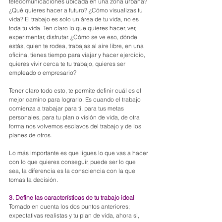
telecomunicaciones ubicada en una zona urbana?
¿Qué quieres hacer a futuro? ¿Cómo visualizas tu 
vida? El trabajo es solo un área de tu vida, no es 
toda tu vida. Ten claro lo que quieres hacer, ver, 
experimentar, disfrutar. ¿Cómo se ve eso, dónde 
estás, quien te rodea, trabajas al aire libre, en una 
oficina, tienes tiempo para viajar y hacer ejercicio, 
quieres vivir cerca te tu trabajo, quieres ser 
empleado o empresario? 
Tener claro todo esto, te permite definir cuál es el 
mejor camino para lograrlo. Es cuando el trabajo 
comienza a trabajar para ti, para tus metas 
personales, para tu plan o visión de vida, de otra 
forma nos volvemos esclavos del trabajo y de los 
planes de otros.
Lo más importante es que ligues lo que vas a hacer 
con lo que quieres conseguir, puede ser lo que 
sea, la diferencia es la consciencia con la que 
tomas la decisión.
3. Define las características de tu trabajo ideal
Tomado en cuenta los dos puntos anteriores; 
expectativas realistas y tu plan de vida, ahora si, 