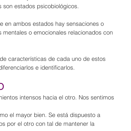
 son estados psicobiológicos.
ue en ambos estados hay sensaciones o 
os mentales o emocionales relacionados con 
de características de cada uno de estos 
erenciarlos e identificarlos.
O
ientos intensos hacia el otro. Nos sentimos 
omo el mayor bien. Se está dispuesto a 
os por el otro con tal de mantener la 