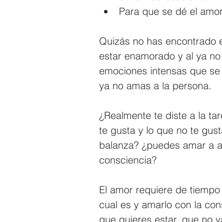
Para que se dé el amor,
Quizás no has encontrado e
estar enamorado y al ya no 
emociones intensas que se
ya no amas a la persona.
¿Realmente te diste a la tar
te gusta y lo que no te gust
balanza? ¿puedes amar a al
consciencia?
El amor requiere de tiempo 
cual es y amarlo con la con
que quieres estar, que no 