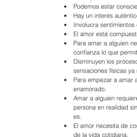
Podemos estar consci
Hay un interés auténtic
Involucra sentimientos 
El amor está compuest
Para amar a alguien ne
confianza lo que permit
Disminuyen los proceso
sensaciones físicas ya 
Para empezar a amar a 
enamorado.
Amar a alguien requiere
persona en realidad sin
es.
El amor necesita de con
de la vida cotidiana.