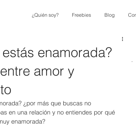
¿Quién soy?
Freebies
Blog
Con
 estás enamorada?
 entre amor y
to
amorada? ¿por más que buscas no 
as en una relación y no entiendes por qué 
r muy enamorada?