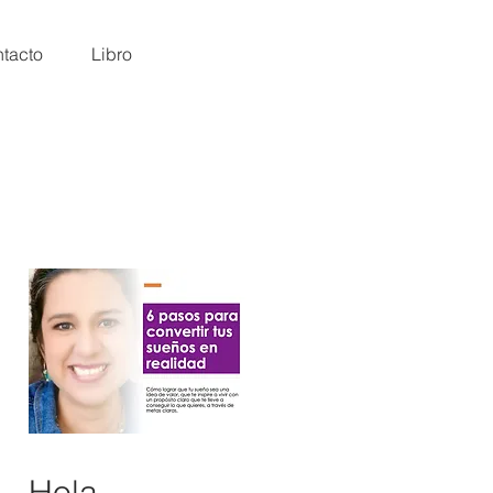
tacto
Libro
Hola,