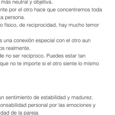
más neutral y objetiva.
ente por el otro hace que concentremos toda 
ta persona.
 físico, de reciprocidad, hay mucho temor 
una conexión especial con el otro aun 
os realmente.
 no ser recíproco. Puedes estar tan 
ue no te importe si el otro siente lo mismo 
un sentimiento de estabilidad y madurez.
onsabilidad personal por las emociones y 
idad de la pareja.