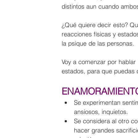
distintos aun cuando ambos
¿Qué quiere decir esto? Q
reacciones físicas y estad
la psique de las personas.
Voy a comenzar por hablar 
estados, para que puedas dif
ENAMORAMIENT
Se experimentan sentim
ansiosos, inquietos.
Se considera al otro c
hacer grandes sacrifici