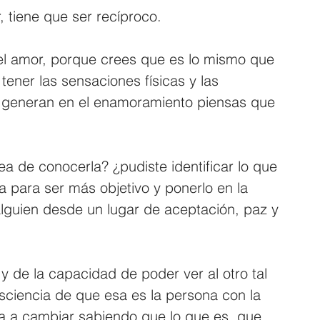
 tiene que ser recíproco.
l amor, porque crees que es lo mismo que 
tener las sensaciones físicas y las 
 generan en el enamoramiento piensas que 
ea de conocerla? ¿pudiste identificar lo que 
a para ser más objetivo y ponerlo en la 
guien desde un lugar de aceptación, paz y 
y de la capacidad de poder ver al otro tal 
sciencia de que esa es la persona con la 
va a cambiar sabiendo que lo que es, que 