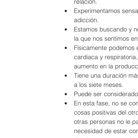
relación.
Experimentamos sensaci
adicción.
Estamos buscando y ne
la que nos sentimos e
Físicamente podemos e
cardiaca y respiratori
aumento en la producci
Tiene una duración más
a los siete meses.
Puede ser considerado 
En esta fase, no se con
cosas positivas del ot
otras personas no le p
necesidad de estar con