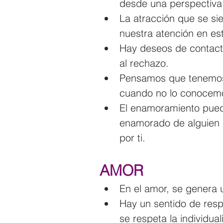
desde una perspectiva 
La atracción que se si
nuestra atención en es
Hay deseos de contacto
al rechazo.
Pensamos que tenemos 
cuando no lo conocem
El enamoramiento puede
enamorado de alguien q
por ti.
AMOR
En el amor, se genera 
Hay un sentido de resp
se respeta la individual