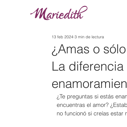
13 feb 2024
3 min de lectura
¿Amas o sólo
La diferencia
enamoramien
¿Te preguntas si estás en
encuentras el amor? ¿Estab
no funcionó si creías esta