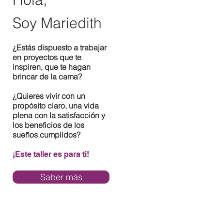
Soy Mariedith
¿Estás dispuesto a trabajar
en proyectos que te
inspiren, que te hagan
brincar de la cama?
¿Quieres vivir con un
propósito claro, una vida
plena con la satisfacción y
los beneficios de los
sueños cumplidos?
¡Este taller es para ti!
Saber más